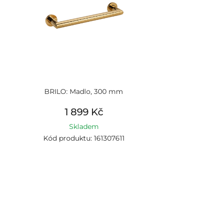
BRILO: Madlo, 300 mm
1 899 Kč
Skladem
Kód produktu: 161307611