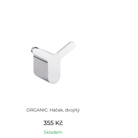
ORGANIC: Háček, dvojitý
355 Kč
Skladem