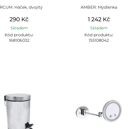
RCUM: Háček, dvojitý
AMBER: Mýdlenka
290 Kč
1 242 Kč
Skladem
Skladem
Kód produktu:
Kód produktu:
168106032
155108042