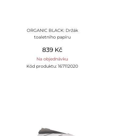
ORGANIC BLACK: Držák
toaletního papíru
839 Kč
Na objednávku
Kód produktu: 167112020