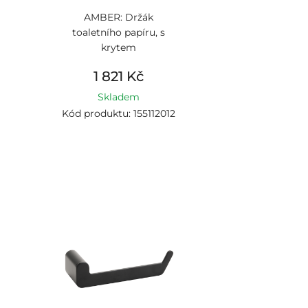
AMBER: Držák
toaletního papíru, s
krytem
1 821 Kč
Skladem
Kód produktu: 155112012