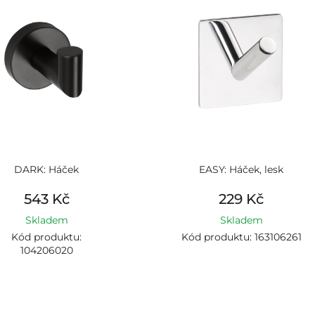
DARK: Háček
EASY: Háček, lesk
543 Kč
229 Kč
Skladem
Skladem
Kód produktu:
Kód produktu: 163106261
104206020