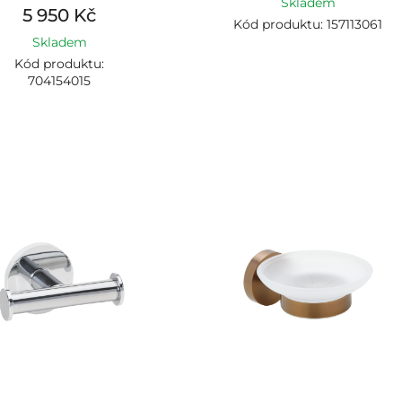
Skladem
5 950 Kč
Kód produktu: 157113061
Skladem
Kód produktu:
704154015