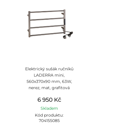
Elektrický sušák ručníků
LADERRA mini,
560x370x90 mm, 63W,
nerez, mat, grafitová
6 950 Kč
Skladem
Kód produktu:
704155085