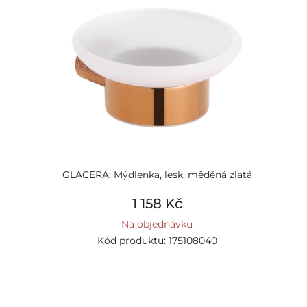
GLACERA: Mýdlenka, lesk, měděná zlatá
1 158 Kč
Na objednávku
Kód produktu: 175108040