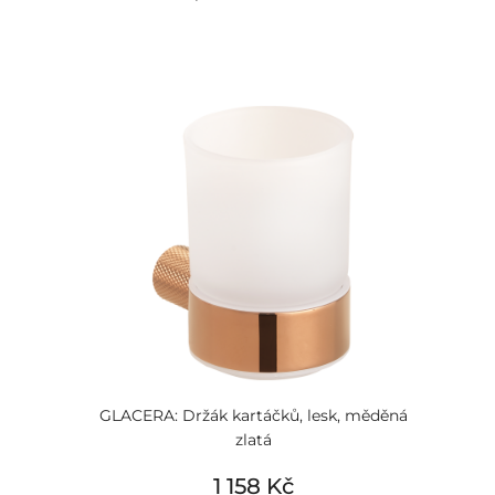
GLACERA: Držák kartáčků, lesk, měděná
zlatá
1 158 Kč