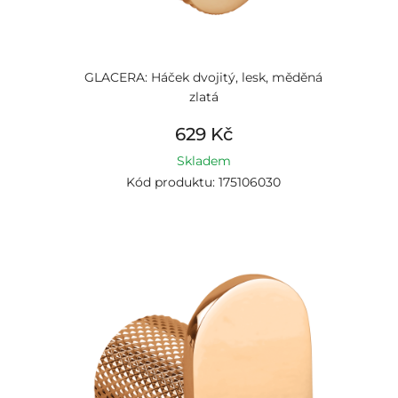
GLACERA: Háček dvojitý, lesk, měděná
zlatá
629 Kč
Skladem
Kód produktu: 175106030