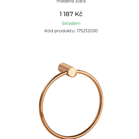
měděná zlatá
1 187 Kč
Skladem
Kód produktu: 175212030