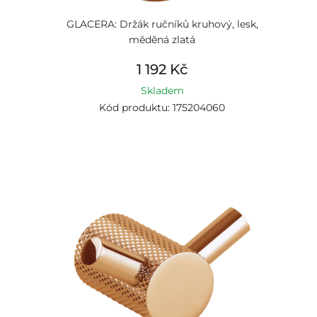
GLACERA: Držák ručníků kruhový, lesk,
měděná zlatá
1 192 Kč
Skladem
Kód produktu: 175204060