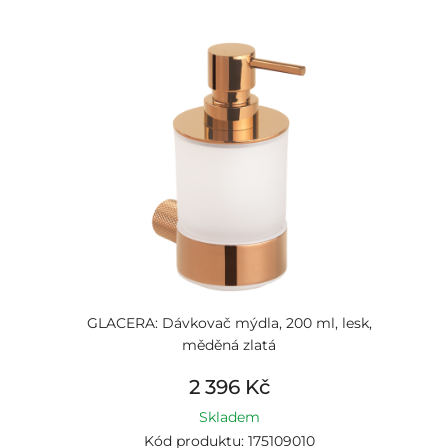
GLACERA: Dávkovač mýdla, 200 ml, lesk,
měděná zlatá
2 396 Kč
Skladem
Kód produktu: 175109010