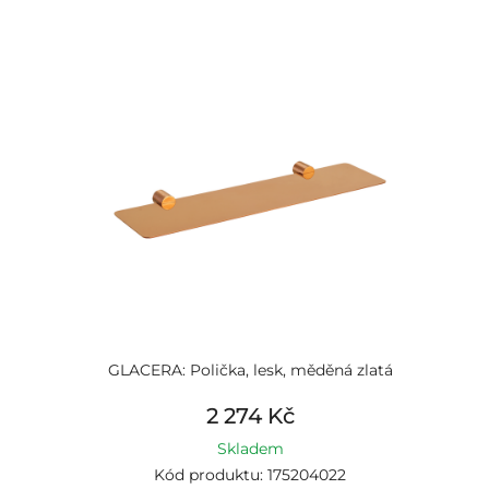
GLACERA: Polička, lesk, měděná zlatá
2 274 Kč
Skladem
Kód produktu: 175204022