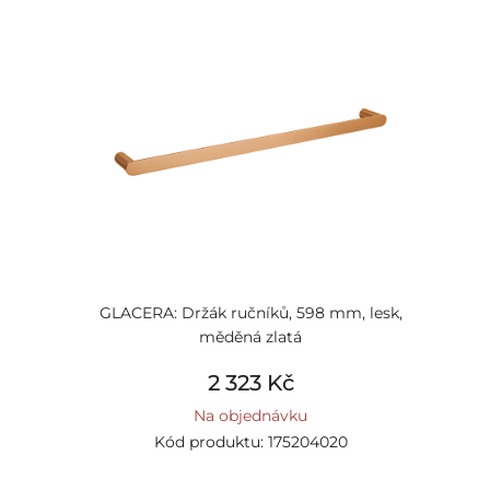
GLACERA: Držák ručníků, 598 mm, lesk,
měděná zlatá
2 323 Kč
Na objednávku
Kód produktu: 175204020