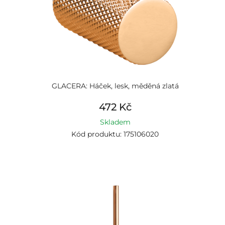
GLACERA: Háček, lesk, měděná zlatá
472 Kč
Skladem
Kód produktu: 175106020