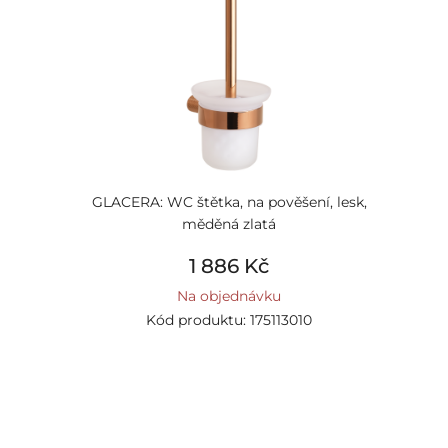
GLACERA: WC štětka, na pověšení, lesk,
měděná zlatá
1 886 Kč
Na objednávku
Kód produktu: 175113010