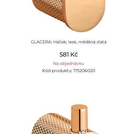
GLACERA: Háček, lesk, měděná zlatá
581 Kč
Na objednávku
Kód produktu: 175206020