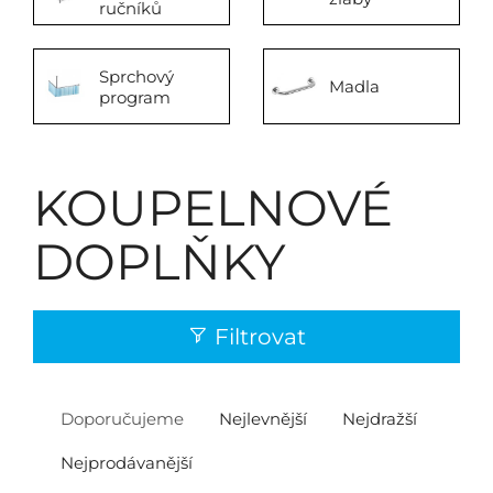
ručníků
Sprchový
Madla
program
KOUPELNOVÉ
DOPLŇKY
Filtrovat
Doporučujeme
Nejlevnější
Nejdražší
Nejprodávanější