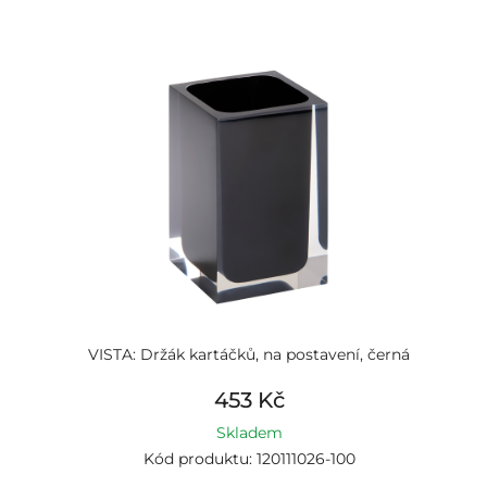
VISTA: Držák kartáčků, na postavení, černá
453 Kč
Skladem
Kód produktu: 120111026-100