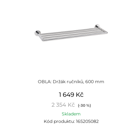
OBLA: Držák ručníků, 600 mm
1 649 Kč
2 354 Kč
(-30 %)
Skladem
Kód produktu: 165205082