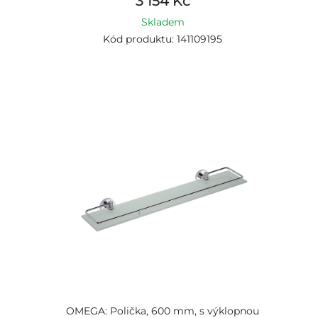
3 154 Kč
Skladem
Kód produktu: 141109195
OMEGA: Polička, 600 mm, s výklopnou