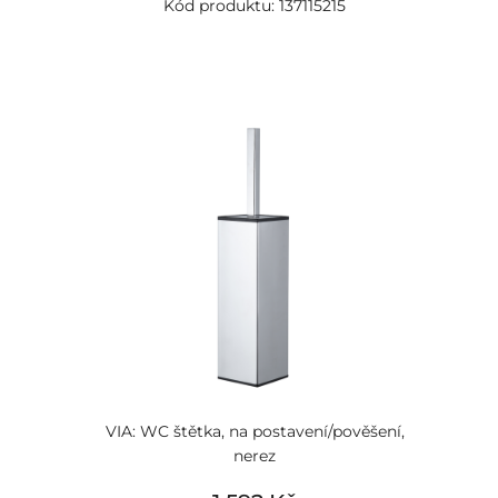
Kód produktu: 137115215
VIA: WC štětka, na postavení/pověšení,
nerez