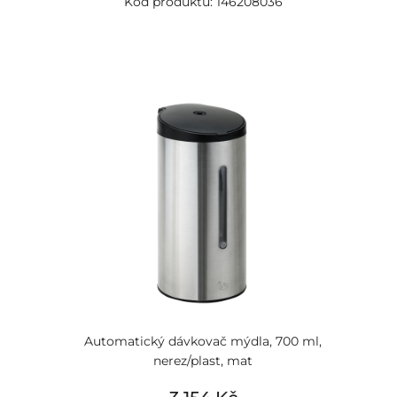
Kód produktu: 146208036
Automatický dávkovač mýdla, 700 ml,
nerez/plast, mat