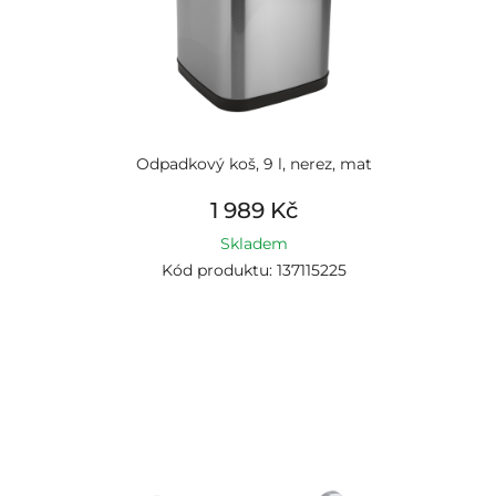
Odpadkový koš, 9 l, nerez, mat
1 989 Kč
Skladem
Kód produktu: 137115225