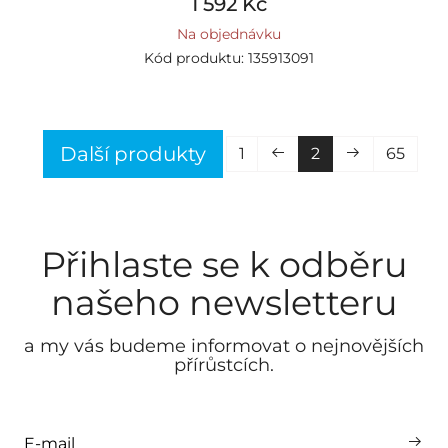
1 592 Kč
Na objednávku
Kód produktu: 135913091
Další produkty
1
2
65
Přihlaste se k odběru
našeho newsletteru
a my vás budeme informovat o nejnovějších
přírůstcích.