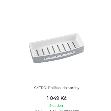
CYTRO: Polička, do sprchy
1 049 Kč
Skladem