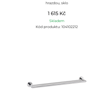
hrazdou, sklo
1 615 Kč
Skladem
Kód produktu: 104102212