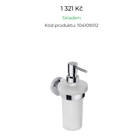
1 321 Kč
Skladem
Kód produktu: 104109012