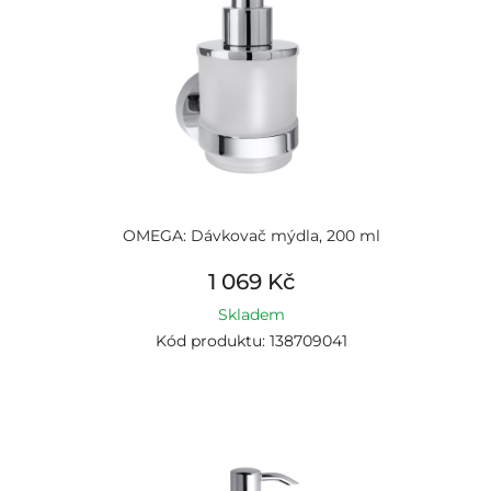
OMEGA: Dávkovač mýdla, 200 ml
1 069 Kč
Skladem
Kód produktu: 138709041