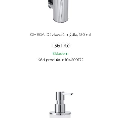
OMEGA: Dávkovač mýdla, 150 ml
1 361 Kč
Skladem
Kód produktu: 104609172