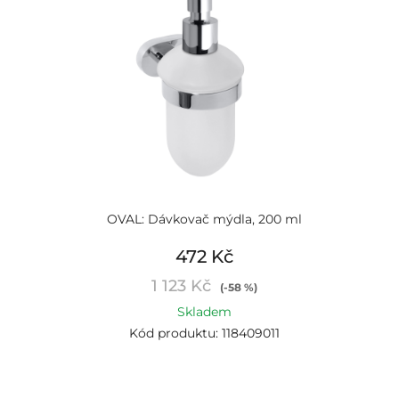
OVAL: Dávkovač mýdla, 200 ml
472 Kč
1 123 Kč
(-58 %)
Skladem
Kód produktu: 118409011