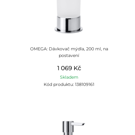
OMEGA: Dávkovač mýdla, 200 ml, na
postavení
1 069 Kč
Skladem
Kód produktu: 138109161