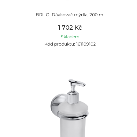
BRILO: Dávkovač mýdla, 200 ml
1 702 Kč
Skladem
Kód produktu: 161109102