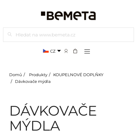
Hledat
CZ
Domů
Produkty
KOUPELNOVÉ DOPLŇKY
Dávkovače mýdla
DÁVKOVAČE
MÝDLA