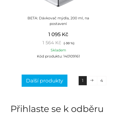
BETA: Dávkovač mýdla, 200 ml, na
postavení
1 095 Kč
1 564 Kč
(-30 %)
Skladem
Kód produktu: 140109161
Další produkty
1
4
Přihlaste se k odběru