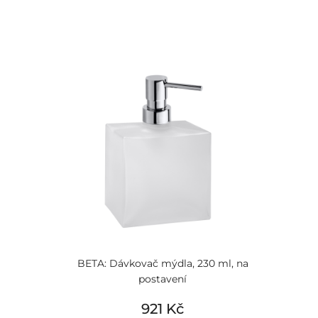
BETA: Dávkovač mýdla, 230 ml, na
postavení
921 Kč