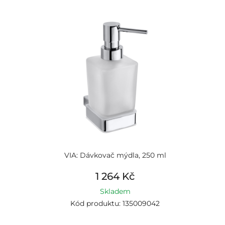
VIA: Dávkovač mýdla, 250 ml
1 264 Kč
Skladem
Kód produktu: 135009042