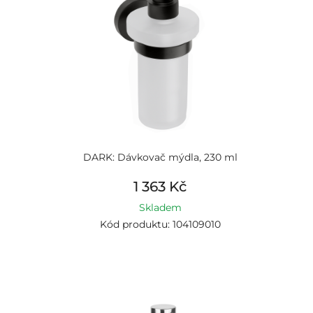
DARK: Dávkovač mýdla, 230 ml
1 363 Kč
Skladem
Kód produktu: 104109010