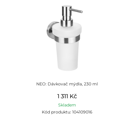
NEO: Dávkovač mýdla, 230 ml
1 311 Kč
Skladem
Kód produktu: 104109016