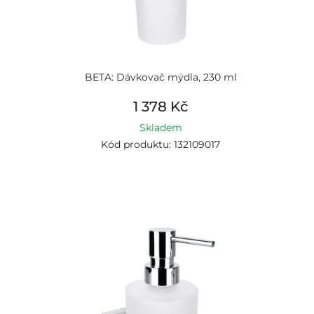
BETA: Dávkovač mýdla, 230 ml
1 378 Kč
Skladem
Kód produktu: 132109017