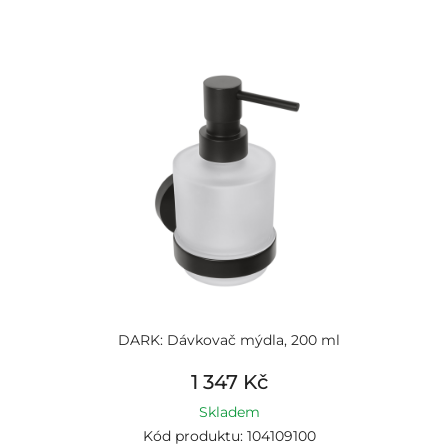
DARK: Dávkovač mýdla, 200 ml
1 347 Kč
Skladem
Kód produktu: 104109100