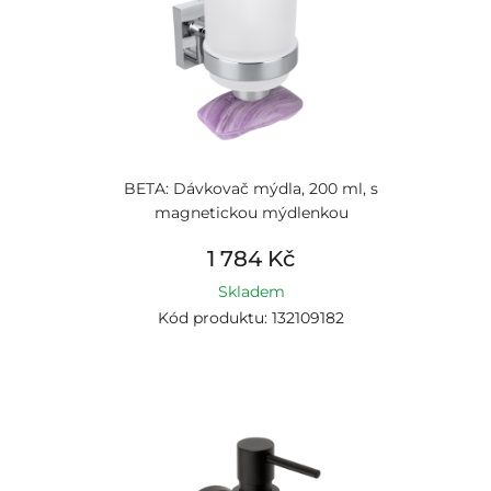
BETA: Dávkovač mýdla, 200 ml, s
magnetickou mýdlenkou
1 784 Kč
Skladem
Kód produktu: 132109182