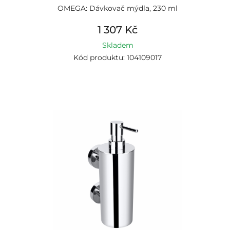
OMEGA: Dávkovač mýdla, 230 ml
1 307 Kč
Skladem
Kód produktu: 104109017