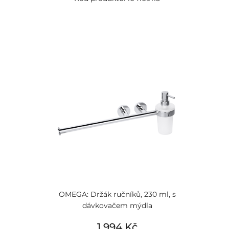
OMEGA: Držák ručníků, 230 ml, s
dávkovačem mýdla
1 994 Kč