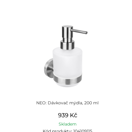
NEO: Dávkovač mýdla, 200 ml
939 Kč
Skladem
Kód produktu: 104109115