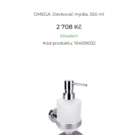
OMEGA: Dávkovač mýdla, 550 ml
2 708 Kč
Skladem
Kód produktu: 104109032