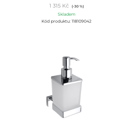
1 315 Kč
(-30 %)
Skladem
Kód produktu: 118109042