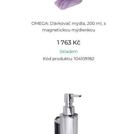
OMEGA: Dávkovač mýdla, 200 ml, s
magnetickou mýdlenkou
1 763 Kč
Skladem
Kód produktu: 104109182