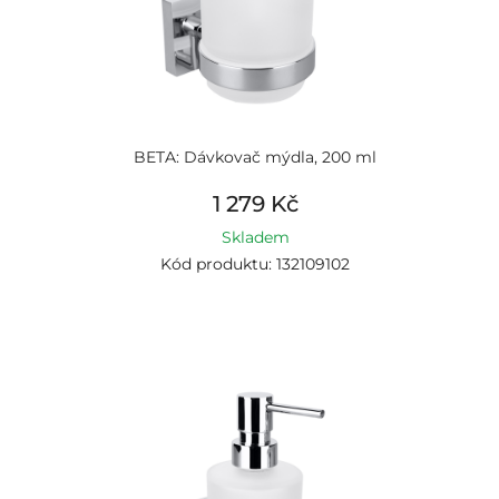
BETA: Dávkovač mýdla, 200 ml
1 279 Kč
Skladem
Kód produktu: 132109102