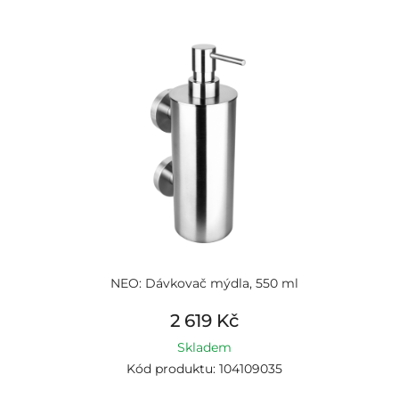
NEO: Dávkovač mýdla, 550 ml
2 619 Kč
Skladem
Kód produktu: 104109035