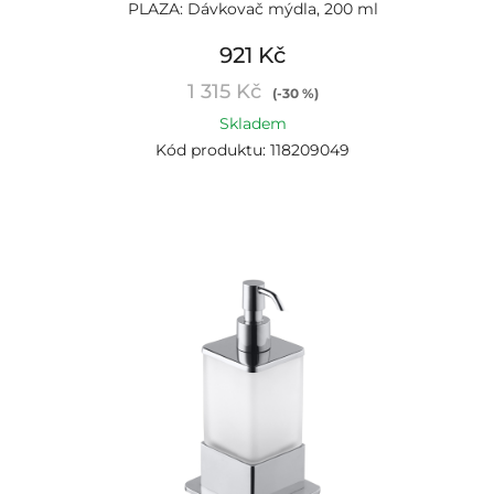
PLAZA: Dávkovač mýdla, 200 ml
921 Kč
1 315 Kč
(-30 %)
Skladem
Kód produktu: 118209049