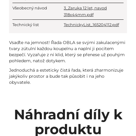
Všeobecný návod
3_Zaruka 12 let, navod
318x44mm.pdf
Technický list
TechnickyList_165204112.pdf
Vsaďte na jemnost! Řada OBLA se svými zakulacenými
tvary zútulní každou koupelnu a naplní ji pocitem
bezpečí. Vyzařuje z ní klid, který se přenese už pouhým
pohledem, natož dotykem.
Jednoduchá a esteticky čistá řada, která zharmonizuje
jakýkoliv prostor a bude tak působit i na jeho
obyvatele.
Náhradní díly k
produktu