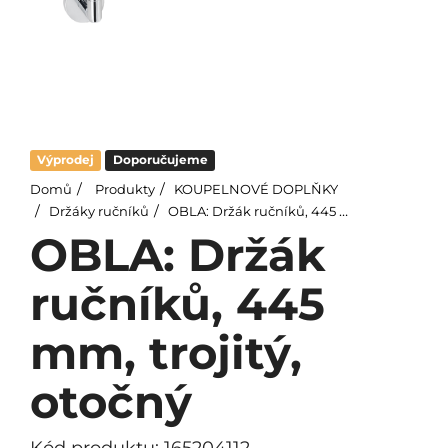
Výprodej
Doporučujeme
Domů
Produkty
KOUPELNOVÉ DOPLŇKY
Držáky ručníků
OBLA: Držák ručníků, 445 mm, trojitý, otočný
OBLA: Držák
ručníků, 445
mm, trojitý,
otočný