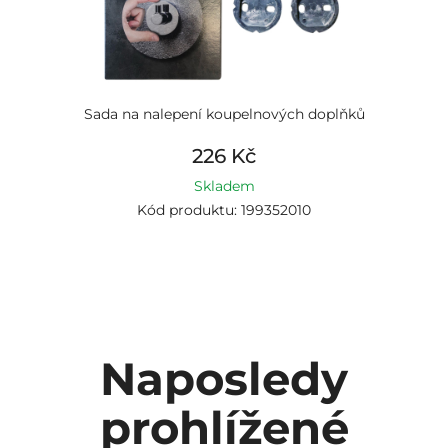
Sada na nalepení koupelnových doplňků
226 Kč
Skladem
Kód produktu: 199352010
Naposledy
prohlížené