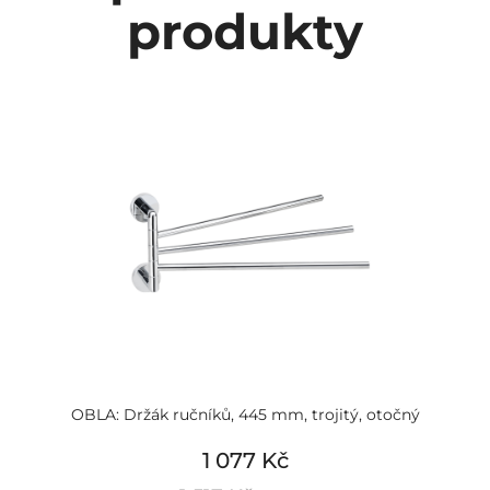
produkty
OBLA: Držák ručníků, 445 mm, trojitý, otočný
1 077 Kč