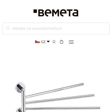
Hledat
CZ