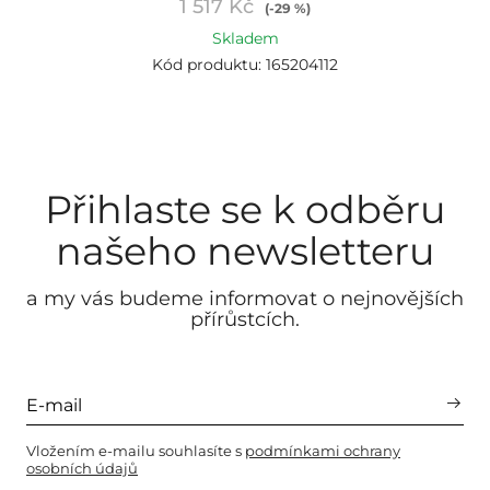
1 517 Kč
(-29 %)
Skladem
Kód produktu: 165204112
Přihlaste se k odběru
našeho newsletteru
a my vás budeme informovat o nejnovějších
přírůstcích.
Vložením e-mailu souhlasíte s
podmínkami ochrany
osobních údajů