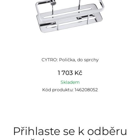
CYTRO: Polička, do sprchy
1 703 Kč
Skladem
Kód produktu: 146208052
Přihlaste se k odběru