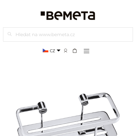
Hledat
CZ