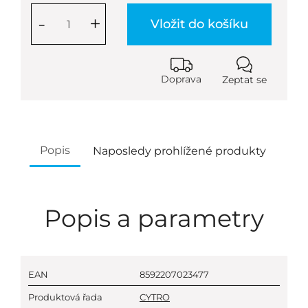
-
+
Vložit do košíku
Doprava
Zeptat se
Popis
Naposledy prohlížené produkty
Popis a parametry
EAN
8592207023477
Produktová řada
CYTRO