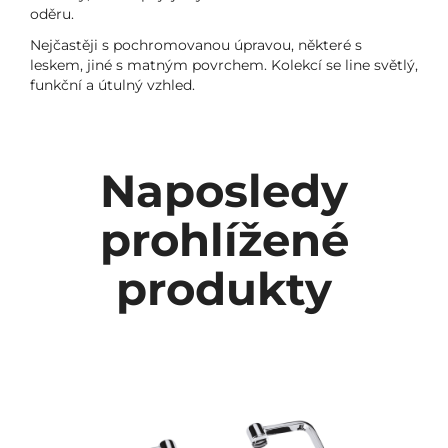
oděru.
Nejčastěji s pochromovanou úpravou, některé s
leskem, jiné s matným povrchem. Kolekcí se line světlý,
funkční a útulný vzhled.
Naposledy
prohlížené
produkty