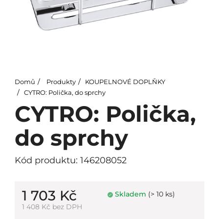
Domů
Produkty
KOUPELNOVÉ DOPLŇKY
CYTRO: Polička, do sprchy
CYTRO: Polička,
do sprchy
Kód produktu: 146208052
1 703 Kč
Skladem
(> 10 ks)
1 408 Kč bez DPH