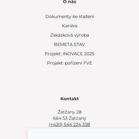
O nás
Dokumenty ke stažení
Kariéra
Zakázková výroba
BEMETA STAV
Projekt: INOVACE 2025
Projekt: pořízení FVE
Kontakt
Žatčany 28
664 53 Žatčany
(+420) 544 224 338
info@bemeta.cz