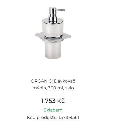
ORGANIC: Dávkovač
mýdla, 300 ml, sklo
1 753 Kč
Skladem
Kód produktu: 157109561