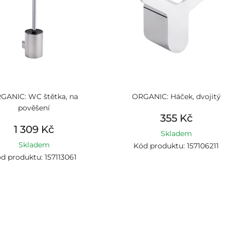
GANIC: WC štětka, na
ORGANIC: Háček, dvojitý
pověšení
355 Kč
1 309 Kč
Skladem
Skladem
Kód produktu: 157106211
d produktu: 157113061