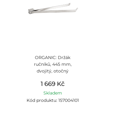
ORGANIC: Držák
ručníků, 445 mm,
dvojitý, otočný
1 669 Kč
Skladem
Kód produktu: 157004101