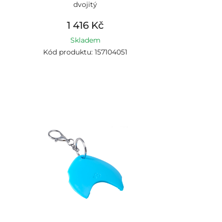
dvojitý
1 416 Kč
Skladem
Kód produktu: 157104051