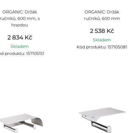
ORGANIC: Držák
ORGANIC: Držák
ručníků, 600 mm, s
ručníků, 600 mm
hrazdou
2 538 Kč
2 834 Kč
Skladem
Skladem
Kód produktu: 157105081
d produktu: 157105151