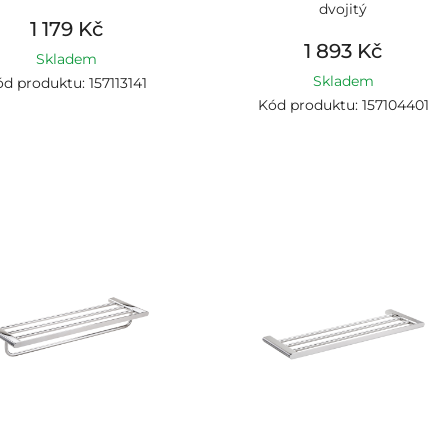
dvojitý
1 179 Kč
1 893 Kč
Skladem
Skladem
d produktu: 157113141
Kód produktu: 157104401