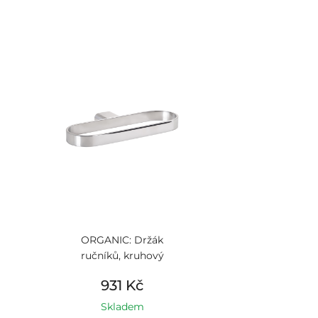
ORGANIC: Držák
ručníků, kruhový
931 Kč
Skladem