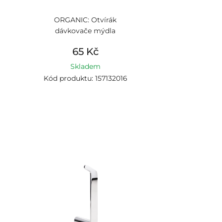
ORGANIC: Otvírák
dávkovače mýdla
65 Kč
Skladem
Kód produktu: 157132016