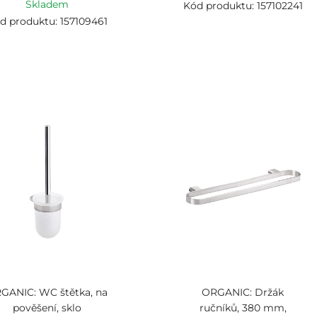
Skladem
Kód produktu: 157102241
d produktu: 157109461
GANIC: WC štětka, na
ORGANIC: Držák
pověšení, sklo
ručníků, 380 mm,