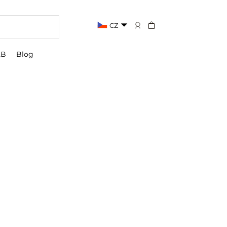
CZ
2B
Blog