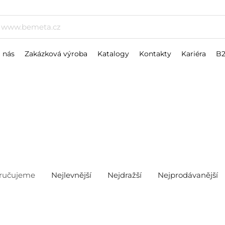
 nás
Zakázková výroba
Katalogy
Kontakty
Kariéra
B
ručujeme
Nejlevnější
Nejdražší
Nejprodávanější