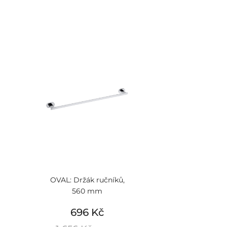
OVAL: Držák ručníků,
560 mm
696 Kč