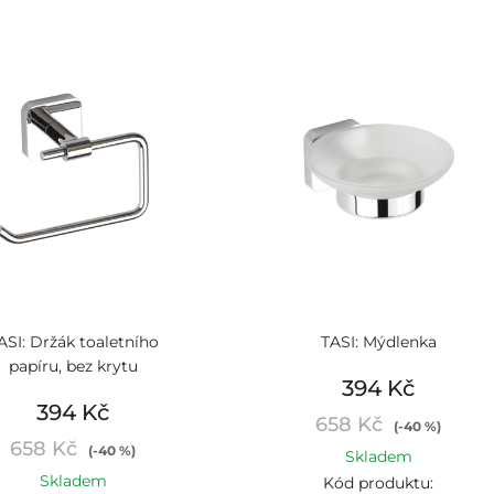
ASI: Držák toaletního
TASI: Mýdlenka
papíru, bez krytu
394 Kč
394 Kč
658 Kč
(-40 %)
658 Kč
(-40 %)
Skladem
Skladem
Kód produktu: