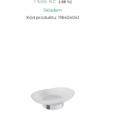
1 656 Kč
(-58 %)
Skladem
Kód produktu: 118404041