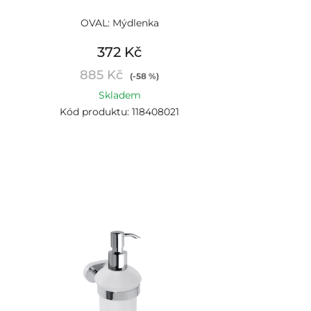
OVAL: Mýdlenka
372 Kč
885 Kč
(-58 %)
Skladem
Kód produktu: 118408021