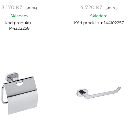
3 170 Kč
4 720 Kč
(-81 %)
(-85 %)
Skladem
Skladem
Kód produktu:
Kód produktu: 144102257
144202258