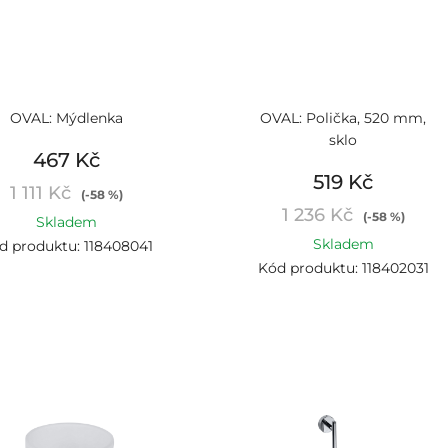
OVAL: Mýdlenka
OVAL: Polička, 520 mm,
sklo
467 Kč
519 Kč
1 111 Kč
(-58 %)
1 236 Kč
(-58 %)
Skladem
Skladem
d produktu: 118408041
Kód produktu: 118402031