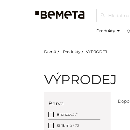
Hledat
Produkty
O
Domů
Produkty
VÝPRODEJ
VÝPRODEJ
Dopo
Barva
Bronzová
/ 1
Stříbrná
/ 72