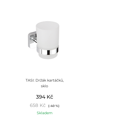
TASI: Držák kartáčků,
sklo
394 Kč
658 Kč
(-40 %)
Skladem