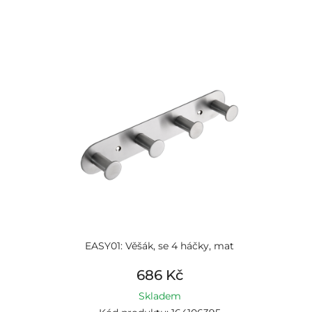
EASY01: Věšák, se 4 háčky, mat
686 Kč
Skladem