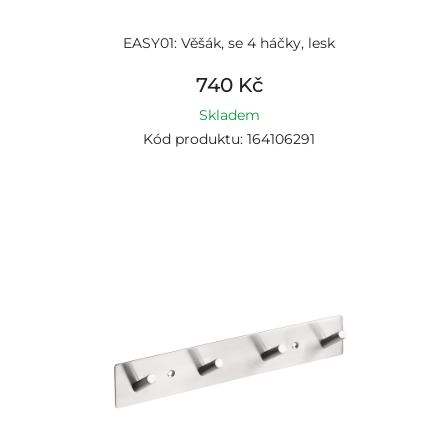
EASY01: Věšák, se 4 háčky, lesk
740 Kč
Skladem
Kód produktu: 164106291