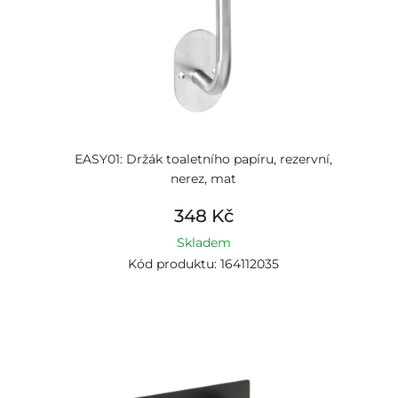
EASY01: Držák toaletního papíru, rezervní,
nerez, mat
348 Kč
Skladem
Kód produktu: 164112035