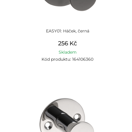
EASY01: Háček, černá
256 Kč
Skladem
Kód produktu: 164106360