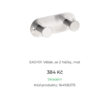
EASY01: Věšák, se 2 háčky, mat
384 Kč
Skladem
Kód produktu: 164106375