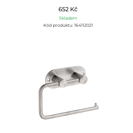
652 Kč
Skladem
Kód produktu: 164112021