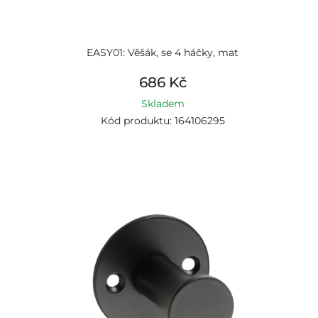
EASY01: Věšák, se 4 háčky, mat
686 Kč
Skladem
Kód produktu: 164106295