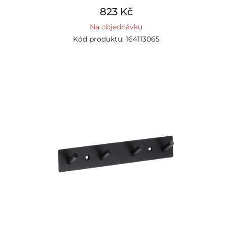
823 Kč
Na objednávku
Kód produktu: 164113065