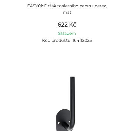
EASY01: Držák toaletního papíru, nerez,
mat
622 Kč
Skladem
Kód produktu: 164112025