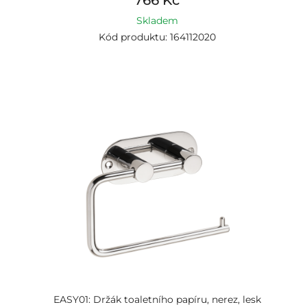
766 Kč
Skladem
Kód produktu: 164112020
EASY01: Držák toaletního papíru, nerez, lesk