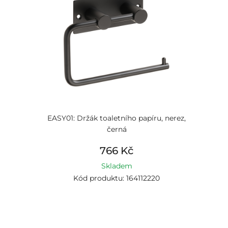
EASY01: Držák toaletního papíru, nerez,
černá
766 Kč
Skladem
Kód produktu: 164112220