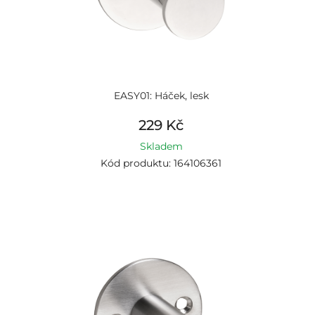
EASY01: Háček, lesk
229 Kč
Skladem
Kód produktu: 164106361