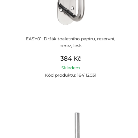
EASY01: Držák toaletního papíru, rezervní,
nerez, lesk
384 Kč
Skladem
Kód produktu: 164112031