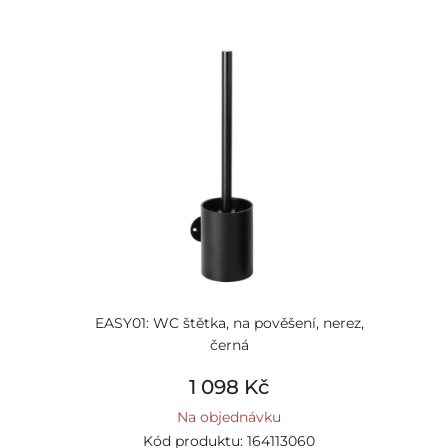
EASY01: WC štětka, na pověšení, nerez,
černá
1 098 Kč
Na objednávku
Kód produktu: 164113060