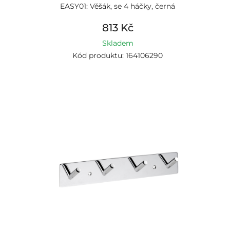
EASY01: Věšák, se 4 háčky, černá
813 Kč
Skladem
Kód produktu: 164106290