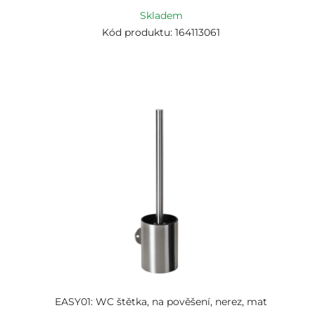
Skladem
Kód produktu: 164113061
EASY01: WC štětka, na pověšení, nerez, mat