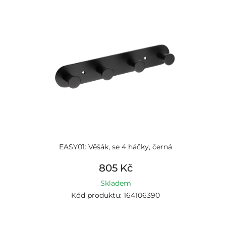
EASY01: Věšák, se 4 háčky, černá
805 Kč
Skladem
Kód produktu: 164106390