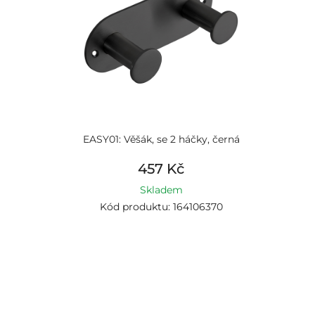
EASY01: Věšák, se 2 háčky, černá
457 Kč
Skladem
Kód produktu: 164106370