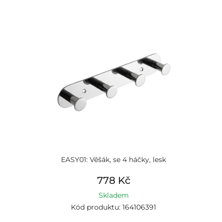
EASY01: Věšák, se 4 háčky, lesk
778 Kč
Skladem
Kód produktu: 164106391