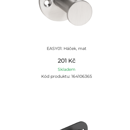
EASY01: Háček, mat
201 Kč
Skladem
Kód produktu: 164106365