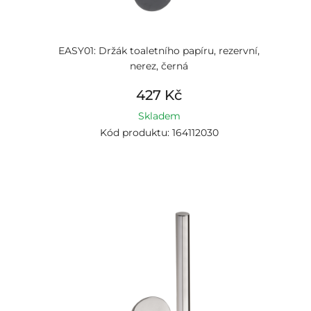
EASY01: Držák toaletního papíru, rezervní,
nerez, černá
427 Kč
Skladem
Kód produktu: 164112030