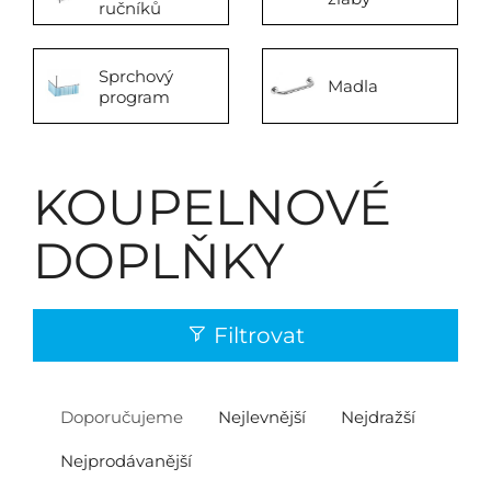
ručníků
Sprchový
Madla
program
KOUPELNOVÉ
DOPLŇKY
Filtrovat
Doporučujeme
Nejlevnější
Nejdražší
Nejprodávanější