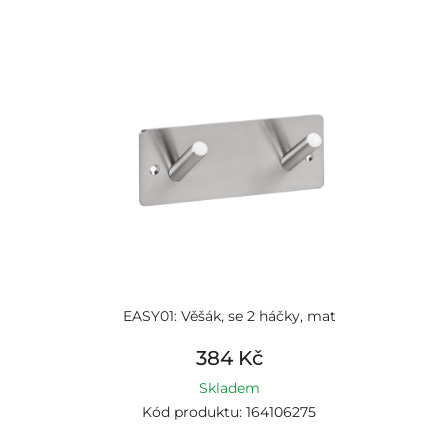
EASY01: Věšák, se 2 háčky, mat
384 Kč
Skladem
Kód produktu: 164106275