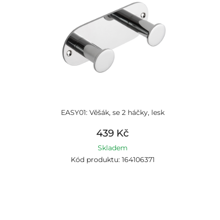
EASY01: Věšák, se 2 háčky, lesk
439 Kč
Skladem
Kód produktu: 164106371