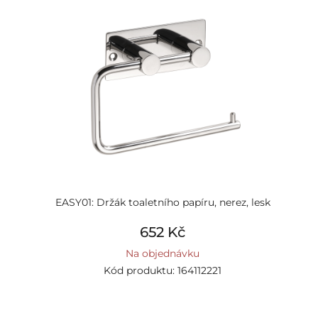
EASY01: Držák toaletního papíru, nerez, lesk
652 Kč
Na objednávku
Kód produktu: 164112221