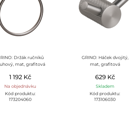
RINO: Držák ručníků
GRINO: Háček dvojitý,
uhový, mat, grafitová
mat, grafitová
1 192 Kč
629 Kč
Na objednávku
Skladem
Kód produktu:
Kód produktu:
173204060
173106030