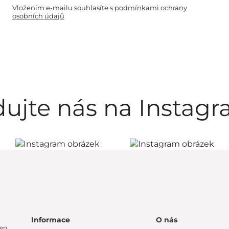
Vložením e-mailu souhlasíte s
podmínkami ochrany
osobních údajů
dujte nás na Instag
Informace
O nás
en,