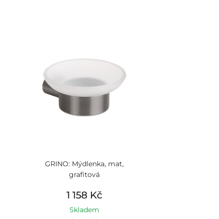
GRINO: Mýdlenka, mat,
grafitová
1 158 Kč
Skladem