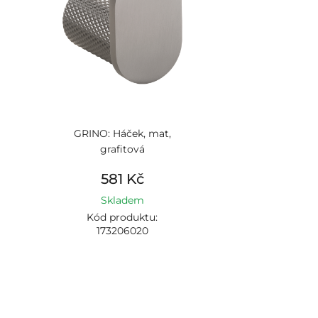
GRINO: Háček, mat,
grafitová
581 Kč
Skladem
Kód produktu:
173206020