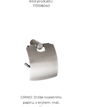
Kód produktu:
173108040
GRINO: Držák toaletního
papíru, s krytem, mat,