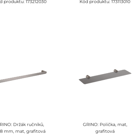
d produktu: 173212030
Kód produktu: 173113010
RINO: Držák ručníků,
GRINO: Polička, mat,
8 mm, mat, grafitová
grafitová