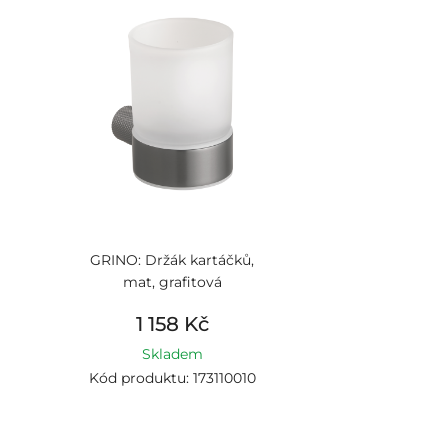
GRINO: Držák kartáčků,
mat, grafitová
1 158 Kč
Skladem
Kód produktu: 173110010