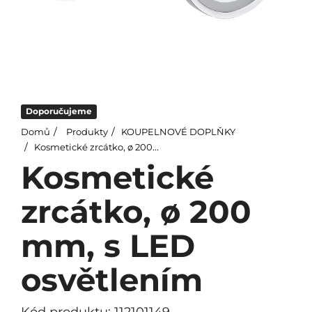
Doporučujeme
Domů
Produkty
KOUPELNOVÉ DOPLŇKY
Kosmetické zrcátko, ø 200 mm, s LED osvětlením
Kosmetické
zrcátko, ø 200
mm, s LED
osvětlením