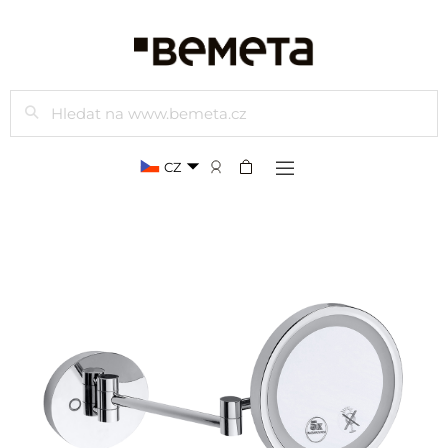
Hledat
CZ