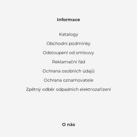
Informace
Katalogy
Obchodní podmínky
Odstoupení od smlouvy
Reklamační řád
Ochrana osobních údajů
Ochrana oznamovatele
Zpětný odběr odpadních elektrozařízení
O nás