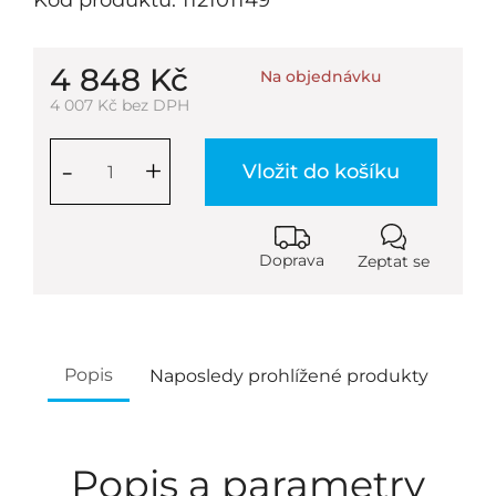
Kód produktu: 112101149
4 848 Kč
Na objednávku
4 007 Kč bez DPH
-
+
Vložit do košíku
Doprava
Zeptat se
Popis
Naposledy prohlížené produkty
Popis a parametry