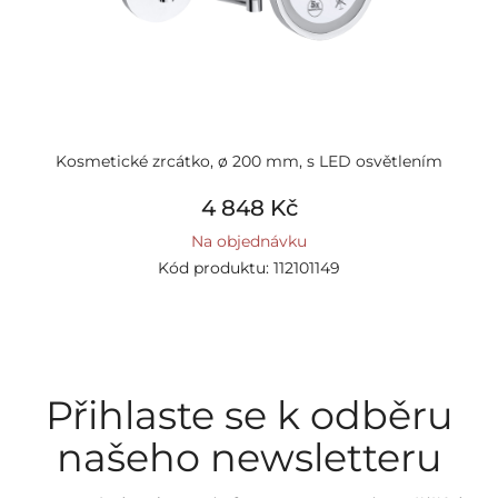
Kosmetické zrcátko, ø 200 mm, s LED osvětlením
4 848 Kč
Na objednávku
Kód produktu: 112101149
Přihlaste se k odběru
našeho newsletteru