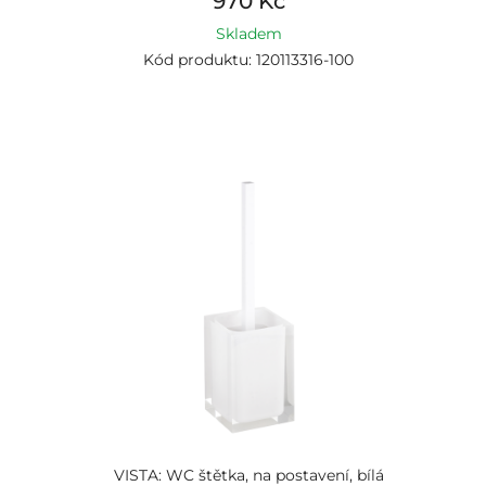
970 Kč
Skladem
Kód produktu: 120113316-100
VISTA: WC štětka, na postavení, bílá