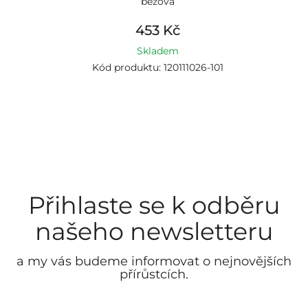
béžová
453 Kč
Skladem
Kód produktu: 120111026-101
Přihlaste se k odběru
našeho newsletteru
a my vás budeme informovat o nejnovějších
přírůstcích.