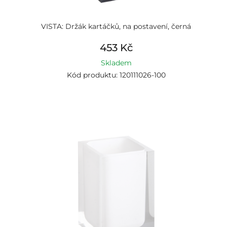
VISTA: Držák kartáčků, na postavení, černá
453 Kč
Skladem
Kód produktu: 120111026-100