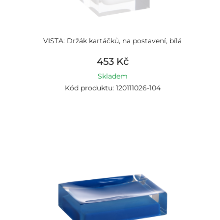
VISTA: Držák kartáčků, na postavení, bílá
453 Kč
Skladem
Kód produktu: 120111026-104