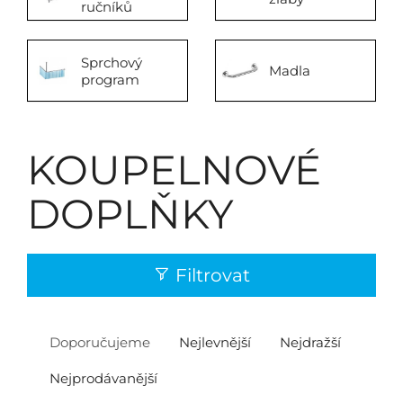
ručníků
Sprchový
Madla
program
KOUPELNOVÉ
DOPLŇKY
Filtrovat
Doporučujeme
Nejlevnější
Nejdražší
Nejprodávanější