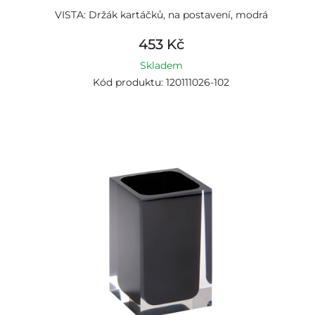
VISTA: Držák kartáčků, na postavení, modrá
453 Kč
Skladem
Kód produktu: 120111026-102