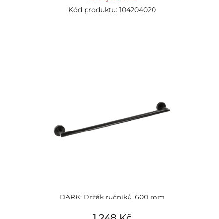
Kód produktu: 104204020
DARK: Držák ručníků, 600 mm
1 248 Kč