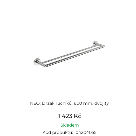
NEO: Držák ručníků, 600 mm, dvojitý
1 423 Kč
Skladem
Kód produktu: 104204055