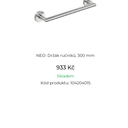
NEO: Držák ručníků, 300 mm
933 Kč
Skladem
Kód produktu: 104204015