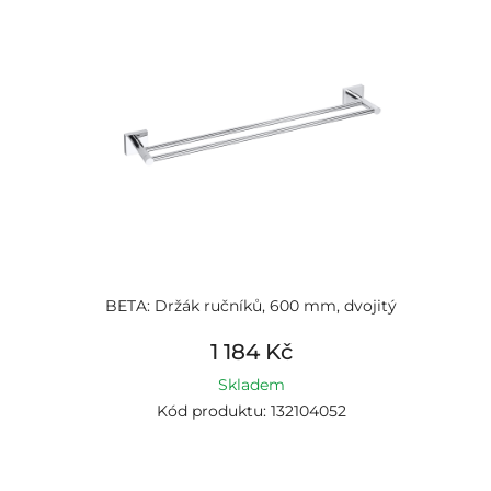
BETA: Držák ručníků, 600 mm, dvojitý
1 184 Kč
Skladem
Kód produktu: 132104052