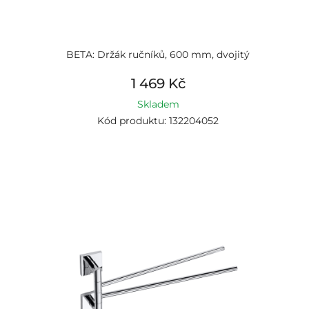
BETA: Držák ručníků, 600 mm, dvojitý
1 469 Kč
Skladem
Kód produktu: 132204052