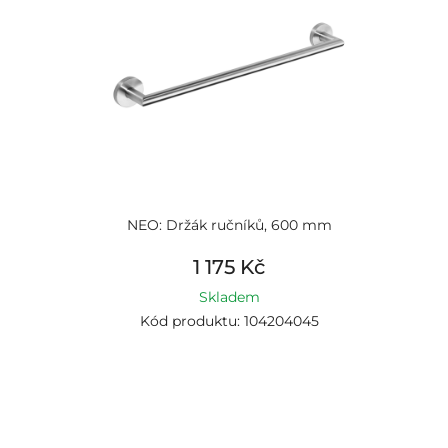
NEO: Držák ručníků, 600 mm
1 175 Kč
Skladem
Kód produktu: 104204045