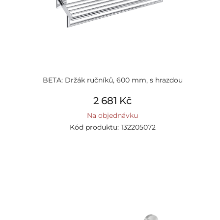
BETA: Držák ručníků, 600 mm, s hrazdou
2 681 Kč
Na objednávku
Kód produktu: 132205072