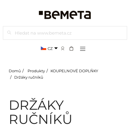
Hledat
CZ
Domů
Produkty
KOUPELNOVÉ DOPLŇKY
Držáky ručníků
DRŽÁKY
RUČNÍKŮ