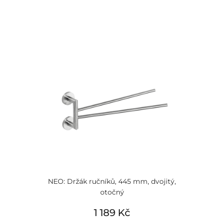
NEO: Držák ručníků, 445 mm, dvojitý,
otočný
1 189 Kč