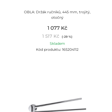
OBLA: Držák ručníků, 445 mm, trojitý,
otočný
1 077 Kč
1 517 Kč
(-29 %)
Skladem
Kód produktu: 165204112