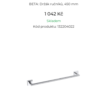
BETA: Držák ručníků, 450 mm
1 042 Kč
Skladem
Kód produktu: 132204022