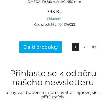
OMEGA: Držák ručníků, 450 mm
793 Kč
Skladem
Kód produktu: 104104022
Další produkty
1
10
Přihlaste se k odběru
našeho newsletteru
a my vás budeme informovat o nejnovějších
přírůstcích.