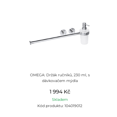
OMEGA: Držák ručníků, 230 ml, s
dávkovačem mýdla
1 994 Kč
Skladem
Kód produktu: 104019012