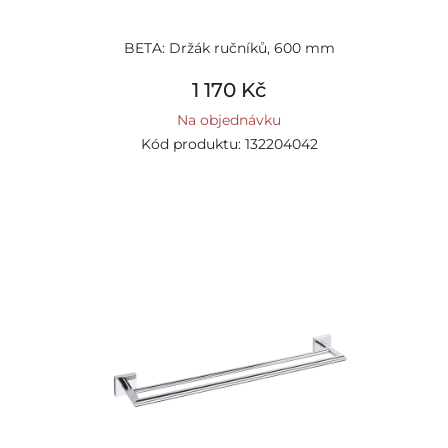
BETA: Držák ručníků, 600 mm
1 170 Kč
Na objednávku
Kód produktu: 132204042