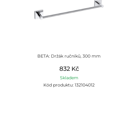
BETA: Držák ručníků, 300 mm
832 Kč
Skladem
Kód produktu: 132104012