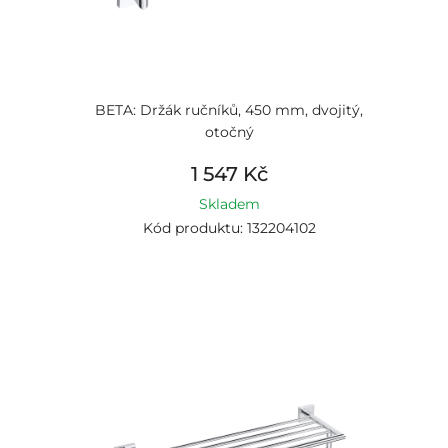
BETA: Držák ručníků, 450 mm, dvojitý,
otočný
1 547 Kč
Skladem
Kód produktu: 132204102