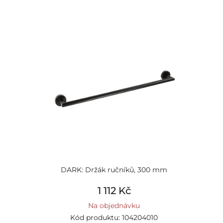
DARK: Držák ručníků, 300 mm
1 112 Kč
Na objednávku
Kód produktu: 104204010