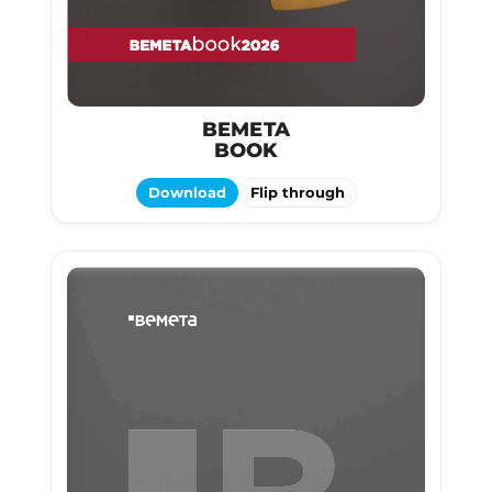
BEMETA
BOOK
Download
Flip through