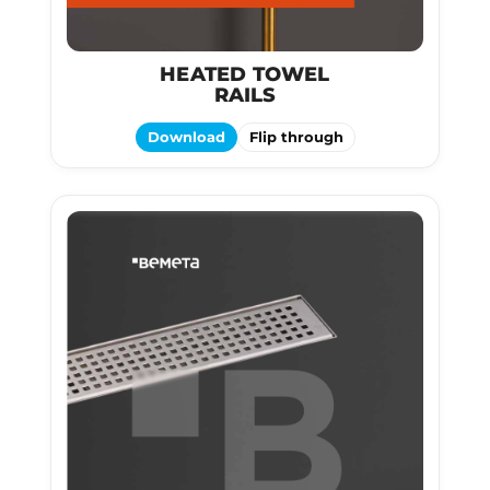
HEATED TOWEL
RAILS
Download
Flip through