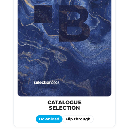
CATALOGUE
SELECTION
Download
Flip through