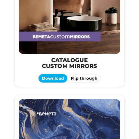
CATALOGUE
CUSTOM MIRRORS
Download
Flip through