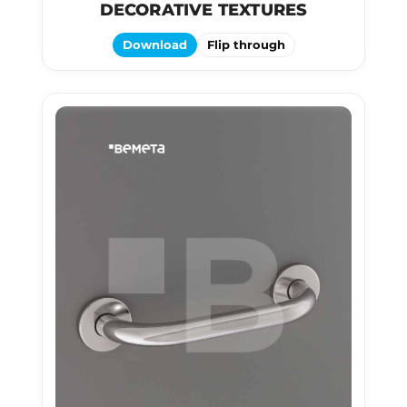
DECORATIVE TEXTURES
Download
Flip through