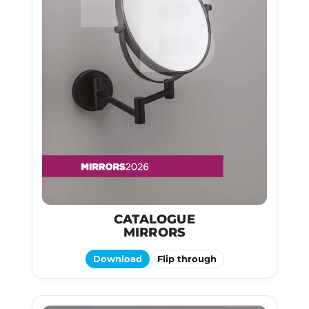
CATALOGUE
MIRRORS
Download
Flip through