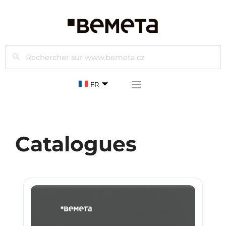
Rechercher
FR
Catalogues