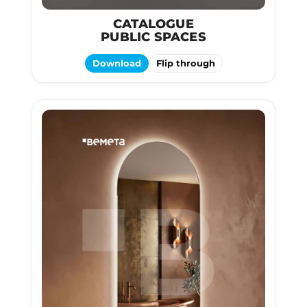
CATALOGUE
PUBLIC SPACES
Download
Flip through