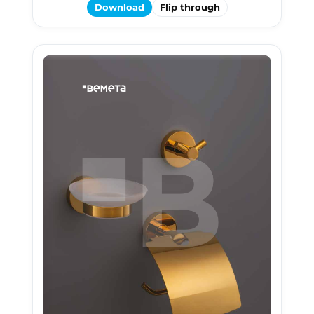
Download
Flip through