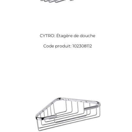
CYTRO: Étagère de douche
Code produit: 102308112