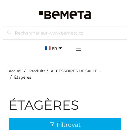
Rechercher
FR
Accueil
Produits
ACCESSOIRES DE SALLE DE BAIN
Étagères
ÉTAGÈRES
Filtrovat