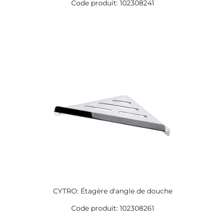
Code produit: 102308241
CYTRO: Étagère d'angle de douche
Code produit: 102308261