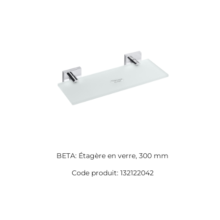
BETA: Étagère en verre, 300 mm
Code produit: 132122042