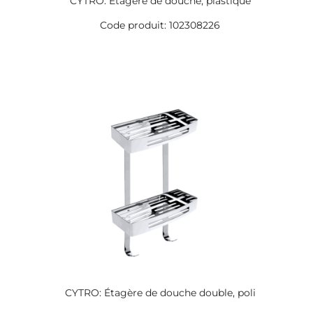
CYTRO: Étagère de douche, plastique
Code produit: 102308226
CYTRO: Étagère de douche double, poli