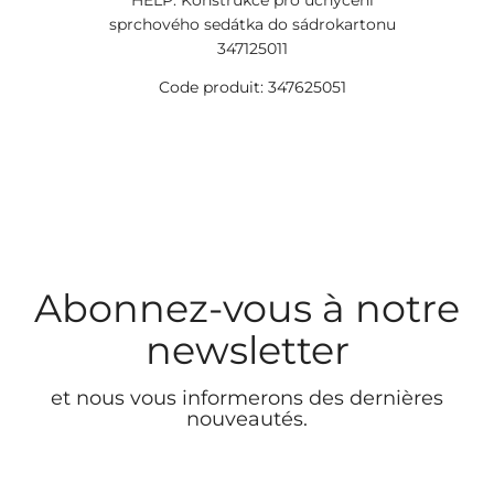
HELP: Konstrukce pro uchycení
sprchového sedátka do sádrokartonu
347125011
Code produit: 347625051
Abonnez-vous à notre
newsletter
et nous vous informerons des dernières
nouveautés.