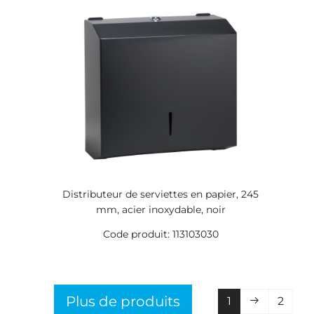
Distributeur de serviettes en papier, 245
mm, acier inoxydable, noir
Code produit: 113103030
Plus de produits
1
2