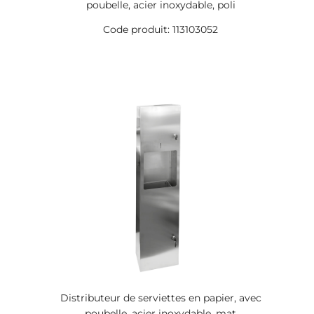
poubelle, acier inoxydable, poli
Code produit: 113103052
Distributeur de serviettes en papier, avec
poubelle, acier inoxydable, mat