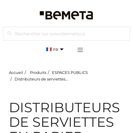
Rechercher
FR
Accueil
Produits
ESPACES PUBLICS
Distributeurs de serviettes en papier
DISTRIBUTEURS
DE SERVIETTES