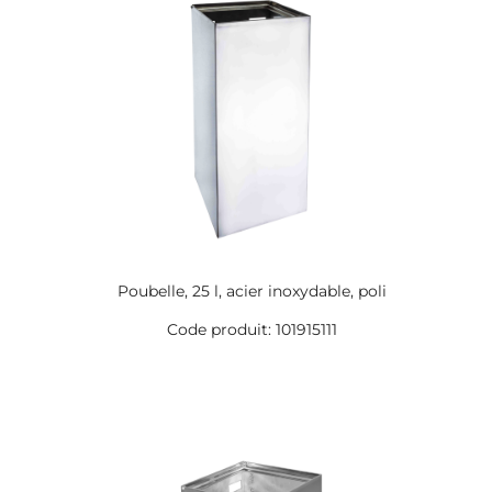
Poubelle, 25 l, acier inoxydable, poli
Code produit: 101915111