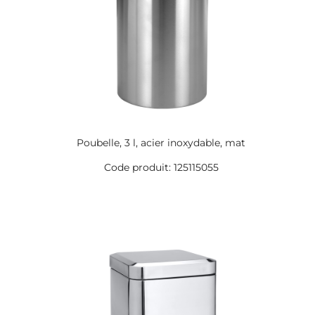
Poubelle, 3 l, acier inoxydable, mat
Code produit: 125115055