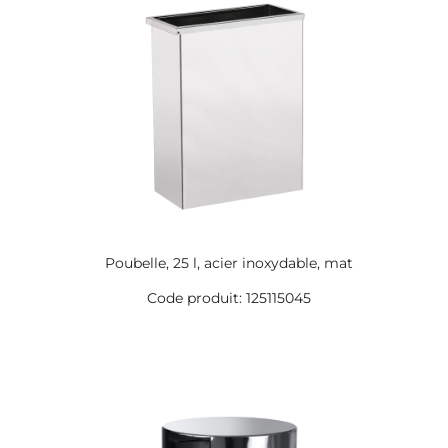
Poubelle, 25 l, acier inoxydable, mat
Code produit: 125115045