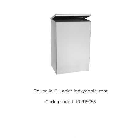
Poubelle, 6 l, acier inoxydable, mat
Code produit: 101915055