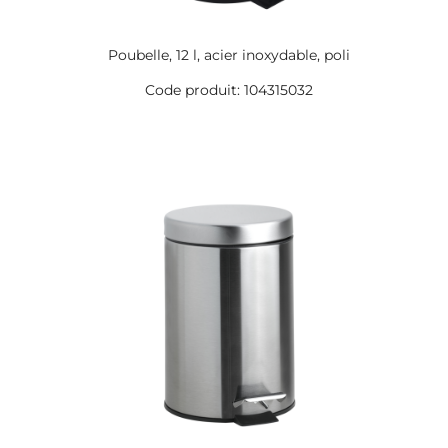
Poubelle, 12 l, acier inoxydable, poli
Code produit: 104315032