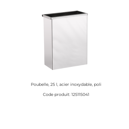
Poubelle, 25 l, acier inoxydable, poli
Code produit: 125115041