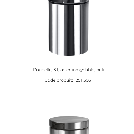
Poubelle, 3 l, acier inoxydable, poli
Code produit: 125115051