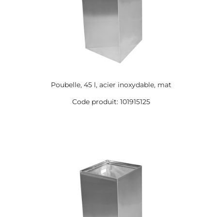
Poubelle, 45 l, acier inoxydable, mat
Code produit: 101915125