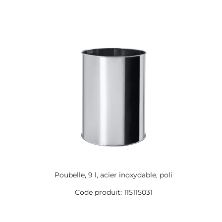
Poubelle, 9 l, acier inoxydable, poli
Code produit: 115115031