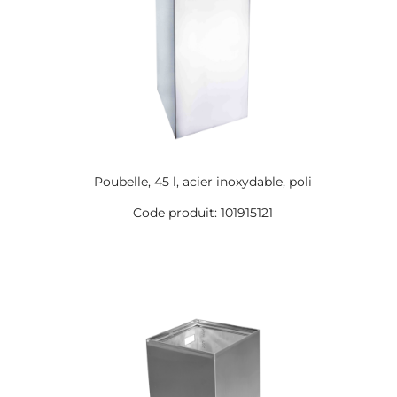
Poubelle, 45 l, acier inoxydable, poli
Code produit: 101915121