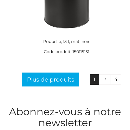
Poubelle, 13 l, mat, noir
Code produit: 150115151
Plus de produits
1
4
Abonnez-vous à notre
newsletter