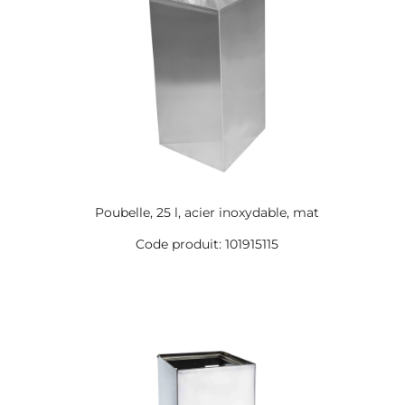
Poubelle, 25 l, acier inoxydable, mat
Code produit: 101915115