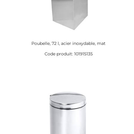
Poubelle, 72 l, acier inoxydable, mat
Code produit: 101915135