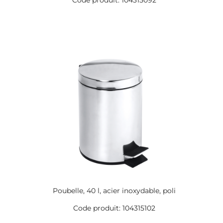
Code produit: 104315092
Poubelle, 40 l, acier inoxydable, poli
Code produit: 104315102