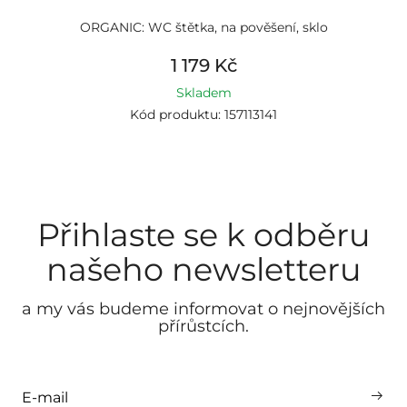
ORGANIC: WC štětka, na pověšení, sklo
1 179 Kč
Skladem
Kód produktu: 157113141
Přihlaste se k odběru
našeho newsletteru
a my vás budeme informovat o nejnovějších
přírůstcích.