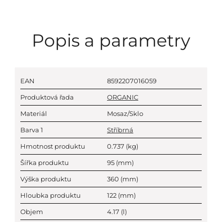
Popis a parametry
EAN
8592207016059
Produktová řada
ORGANIC
Materiál
Mosaz/Sklo
Barva 1
Stříbrná
Hmotnost produktu
0.737
(kg)
Šířka produktu
95
(mm)
Výška produktu
360
(mm)
Hloubka produktu
122
(mm)
Objem
4.17
(l)