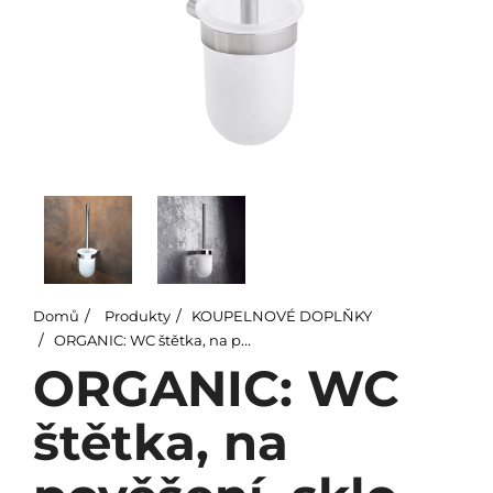
Domů
Produkty
KOUPELNOVÉ DOPLŇKY
ORGANIC: WC štětka, na pověšení, sklo
ORGANIC: WC
štětka, na