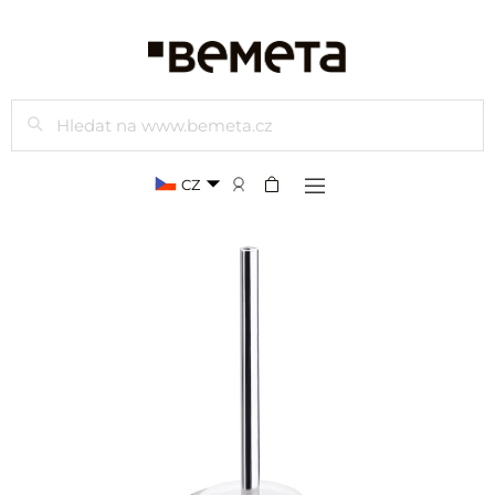
Hledat
CZ