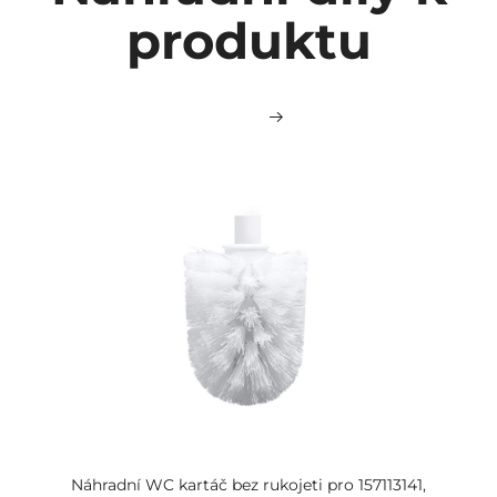
produktu
Náhradní WC kartáč bez rukojeti pro 157113141,