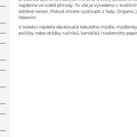
najdeme ve světě přírody. To vše je vyvedeno v kvalit
leštěné nerezi. Pokud chcete vystoupit z řady, Organic 
řešením.
V kolekci najdete dávkovače tekutého mýdla, mýdlenky
poličky nebo držáky ručníků, kartáčků i toaletního papír