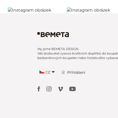
My jsme BEMETA DESIGN.
Váš dodavatel vysoce kvalitních doplňků do koupel
bezbariérových koupelen nebo hotelového vybaven
CZ
Přihlášení