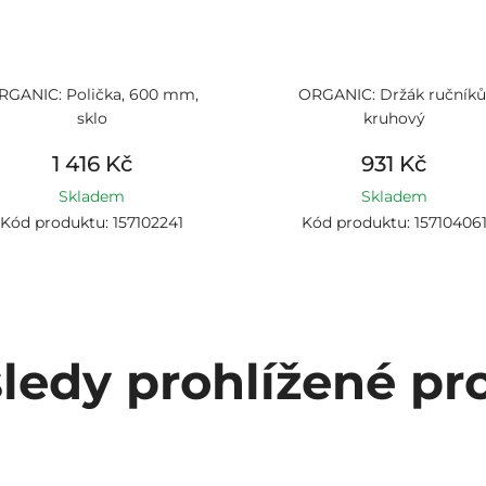
RGANIC: Polička, 600 mm,
ORGANIC: Držák ručníků
sklo
kruhový
1 416 Kč
931 Kč
Skladem
Skladem
Kód produktu: 157102241
Kód produktu: 15710406
ledy prohlížené pr