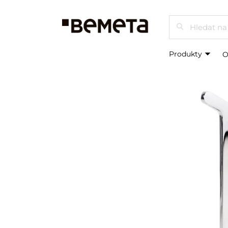
Hledat
Produkty
O