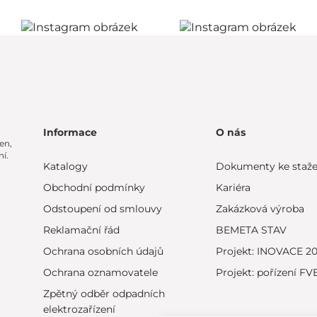
Informace
O nás
en,
í.
Katalogy
Dokumenty ke staže
Obchodní podmínky
Kariéra
Odstoupení od smlouvy
Zakázková výroba
Reklamační řád
BEMETA STAV
Ochrana osobních údajů
Projekt: INOVACE 2
Ochrana oznamovatele
Projekt: pořízení FV
Zpětný odběr odpadních
elektrozařízení