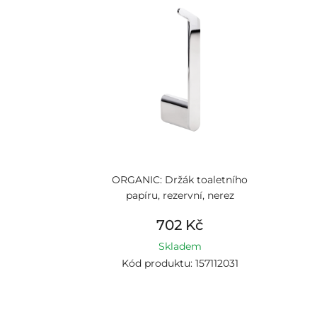
ORGANIC: Držák toaletního
papíru, rezervní, nerez
702 Kč
Skladem
Kód produktu: 157112031