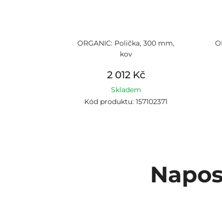
ORGANIC: Polička, 300 mm,
O
kov
2 012 Kč
Skladem
Kód produktu: 157102371
Napos