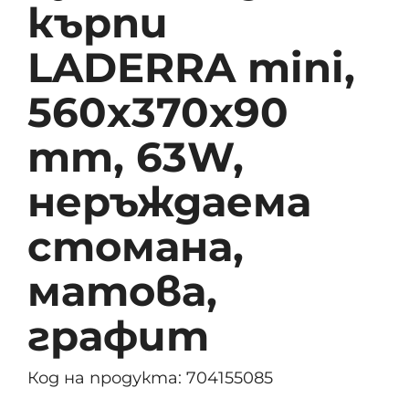
кърпи
LADERRA mini,
560x370x90
mm, 63W,
неръждаема
стомана,
матова,
графит
Код на продукта: 704155085