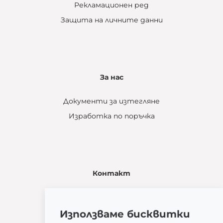
Рекламационен ред
Защита на личните данни
За нас
Документи за изтегляне
Изработка по поръчка
Контакт
Žatčany 28
664 53 Žatčany
Използваме бисквитки
(+420) 544 224 338