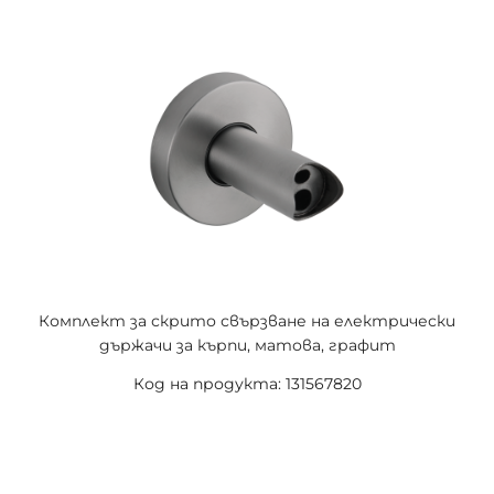
Комплект за скрито свързване на електрически
държачи за кърпи, матова, графит
Код на продукта: 131567820