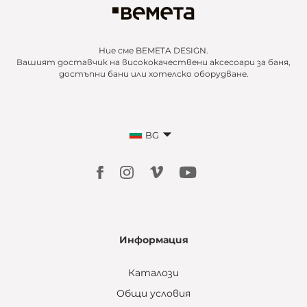
Ние сме BEMETA DESIGN.
Вашият доставчик на висококачествени аксесоари за баня,
достъпни бани или хотелско оборудване.
BG
Информация
Каталози
Общи условия