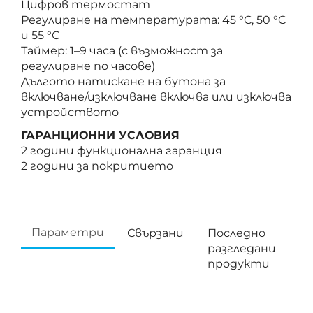
Цифров термостат
Регулиране на температурата: 45 °C, 50 °C
и 55 °C
Таймер: 1–9 часа (с възможност за
регулиране по часове)
Дългото натискане на бутона за
включване/изключване включва или изключва
устройството
ГАРАНЦИОННИ УСЛОВИЯ
2 години функционална гаранция
2 години за покритието
Параметри
Свързани
Последно
разгледани
продукти