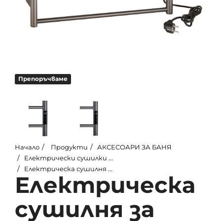
Препоръчваме
Начало
Продукти
АКСЕСОАРИ ЗА БАНЯ
Електрически сушилки за кърпи
Електрическа сушилня за кърпи LADERRA mini, 560x370x90 mm, 63W, неръждаема стомана, матова, графит
Електрическа
сушилня за