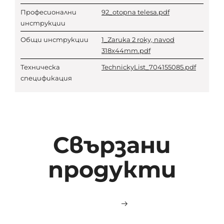
Професионални
92_otopna telesa.pdf
инструкции
Общи инструкции
1_Zaruka 2 roky, navod
318x44mm.pdf
Техническа
TechnickyList_704155085.pdf
спецификация
Свързани
продукти