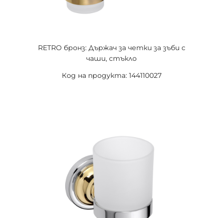
RETRO бронз: Държач за четки за зъби с
чаши, стъкло
Код на продукта: 144110027