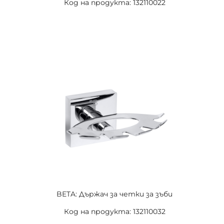
Код на продукта: 132110022
BETA: Държач за четки за зъби
Код на продукта: 132110032