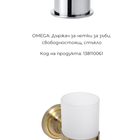
OMEGA: Държач за четки за зъби,
свободностоящ, стъкло
Код на продукта: 138110061