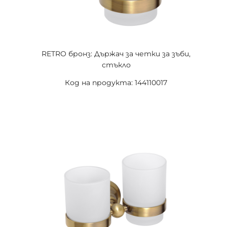
RETRO бронз: Държач за четки за зъби,
стъкло
Код на продукта: 144110017