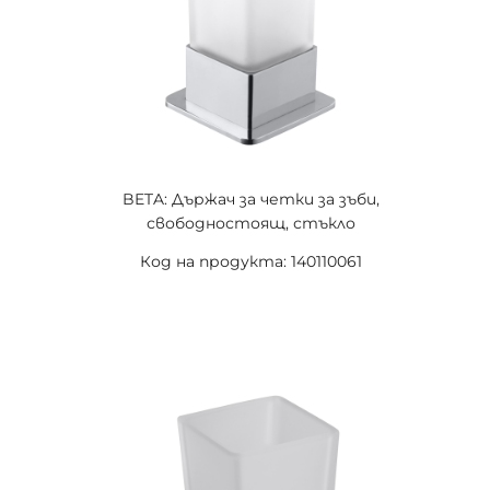
BETA: Държач за четки за зъби,
свободностоящ, стъкло
Код на продукта: 140110061