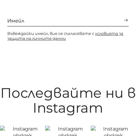
Въвеждайки имейл, вие се съгласявате с
условията за
защита на личните данни
Последвайте ни в
Instagram