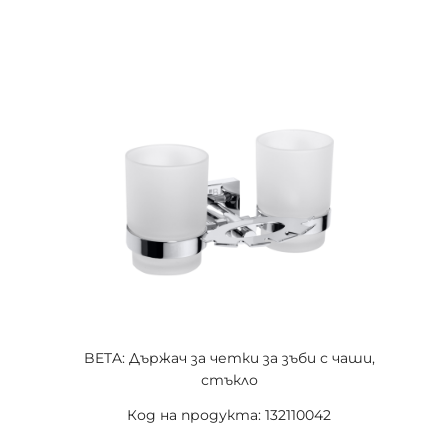
BETA: Държач за четки за зъби с чаши,
стъкло
Код на продукта: 132110042