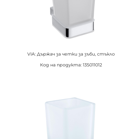
VIA: Държач за четки за зъби, стъкло
Код на продукта: 135011012