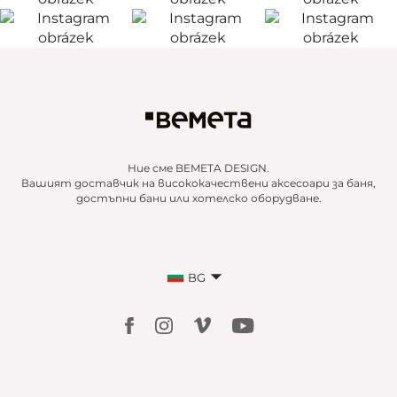
Ние сме BEMETA DESIGN.
Вашият доставчик на висококачествени аксесоари за баня,
достъпни бани или хотелско оборудване.
BG