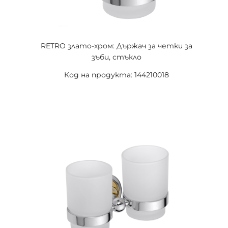
RETRO злато-хром: Държач за четки за
зъби, стъкло
Код на продукта: 144210018