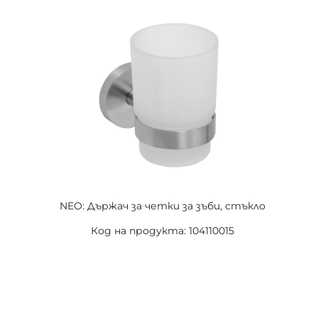
NEO: Държач за четки за зъби, стъкло
Код на продукта: 104110015