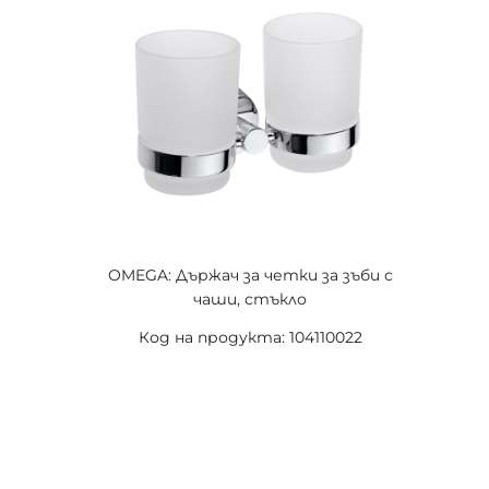
OMEGA: Държач за четки за зъби с
чаши, стъкло
Код на продукта: 104110022