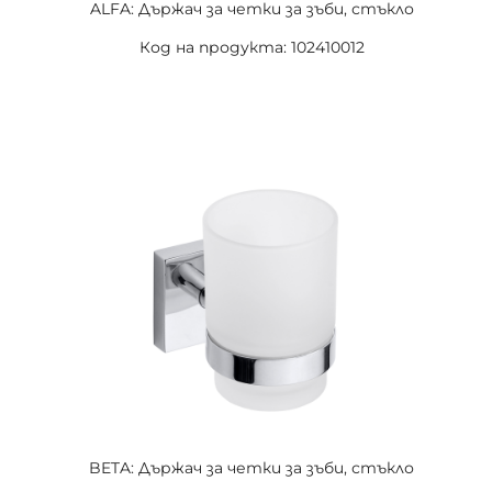
ALFA: Държач за четки за зъби, стъкло
Код на продукта: 102410012
BETA: Държач за четки за зъби, стъкло