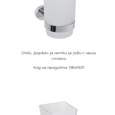
OVAL: Държач за четки за зъби с чаша,
стъкло
Код на продукта: 118410011