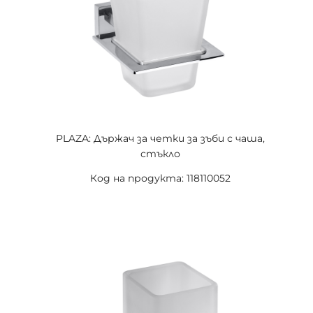
PLAZA: Държач за четки за зъби с чаша,
стъкло
Код на продукта: 118110052