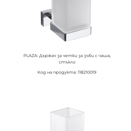
PLAZA: Държач за четки за зъби с чаша,
стъкло
Код на продукта: 118210019