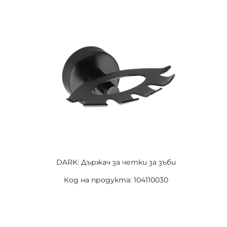
DARK: Държач за четки за зъби
Код на продукта: 104110030