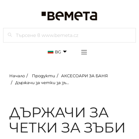
Търси
BG
Начало
Продукти
АКСЕСОАРИ ЗА БАНЯ
Държачи за четки за зъби
ДЪРЖАЧИ ЗА
ЧЕТКИ ЗА ЗЪБИ