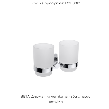
Код на продукта: 132110012
BETA: Държач за четки за зъби с чаши,
стъкло