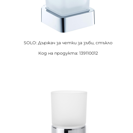
SOLO: Държач за четки за зъби, стъкло
Код на продукта: 139110012