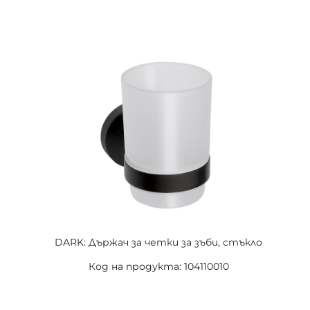
DARK: Държач за четки за зъби, стъкло
Код на продукта: 104110010