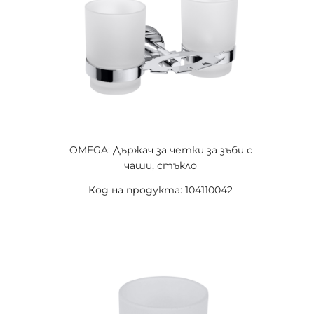
OMEGA: Държач за четки за зъби с
чаши, стъкло
Код на продукта: 104110042