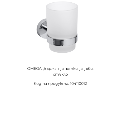
OMEGA: Държач за четки за зъби,
стъкло
Код на продукта: 104110012