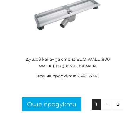
Душов канал за стена ELIO WALL, 800
мм, неръждаема стомана
Код на продукта: 254653241
Още продукти
1
2