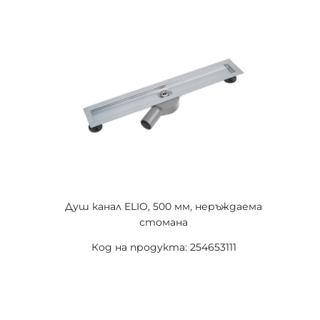
Душ канал ELIO, 500 мм, неръждаема
стомана
Код на продукта: 254653111