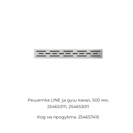
Решетка LINE за душ канал, 500 мм,
254653111, 254653011
Код на продукта: 254657415