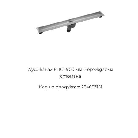
Душ канал ELIO, 900 мм, неръждаема
стомана
Код на продукта: 254653151