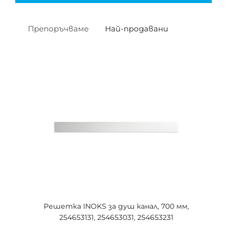
Препоръчваме
Най-продавани
Решетка INOKS за душ канал, 700 мм,
254653131, 254653031, 254653231