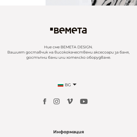
Ние сме BEMETA DESIGN.
Вашият доставчик на висококачествени аксесоари за баня,
достъпни бани или хотелско оборудване.
BG
Информация