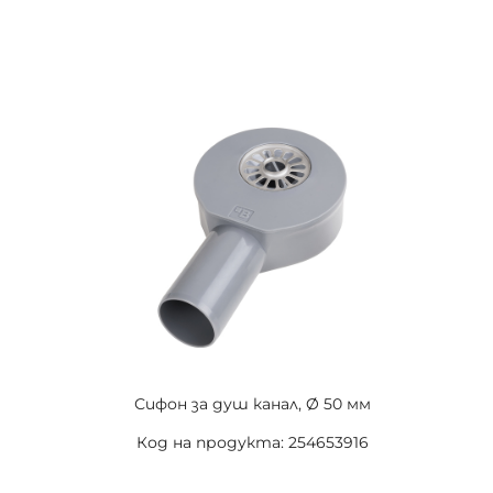
Сифон за душ канал, Ø 50 мм
Код на продукта: 254653916