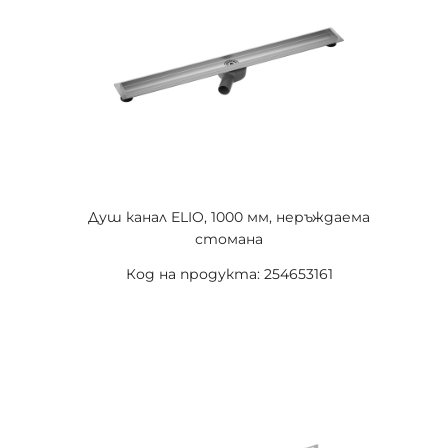
Душ канал ELIO, 1000 мм, неръждаема
стомана
Код на продукта: 254653161