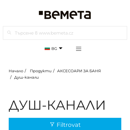
Търси
BG
Начало
Продукти
АКСЕСОАРИ ЗА БАНЯ
Душ-канали
ДУШ-КАНАЛИ
Filtrovat