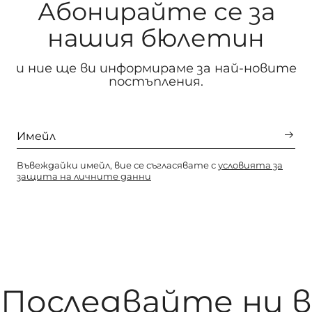
Абонирайте се за
нашия бюлетин
и ние ще ви информираме за най-новите
постъпления.
Въвеждайки имейл, вие се съгласявате с
условията за
защита на личните данни
Последвайте ни в