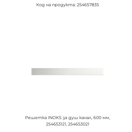
Код на продукта: 254657835
Решетка INOKS за душ канал, 600 мм,
254653121, 254653021