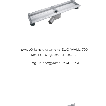
Душов канал за стена ELIO WALL, 700
мм, неръждаема стомана
Код на продукта: 254653231