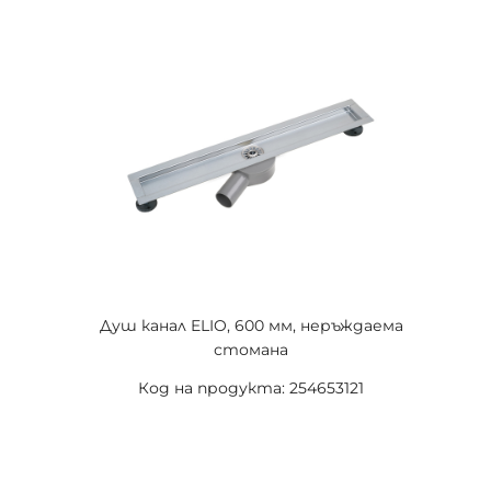
Душ канал ELIO, 600 мм, неръждаема
стомана
Код на продукта: 254653121