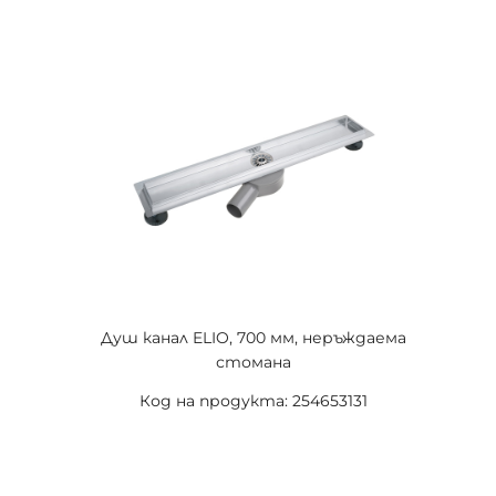
Душ канал ELIO, 700 мм, неръждаема
стомана
Код на продукта: 254653131