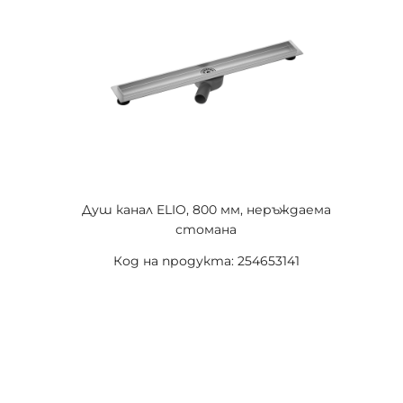
Душ канал ELIO, 800 мм, неръждаема
стомана
Код на продукта: 254653141