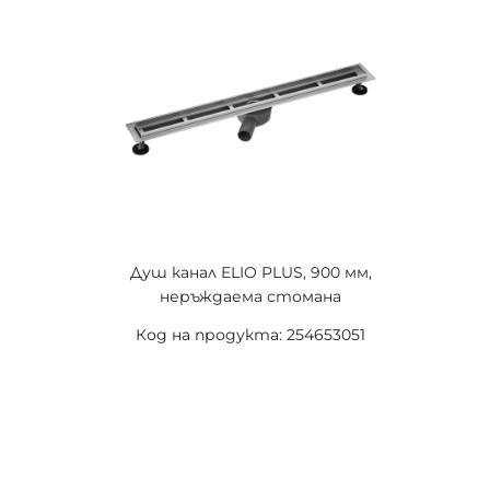
Душ канал ELIO PLUS, 900 мм,
неръждаема стомана
Код на продукта: 254653051