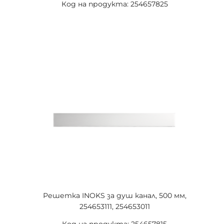
Код на продукта: 254657825
Решетка INOKS за душ канал, 500 мм,
254653111, 254653011