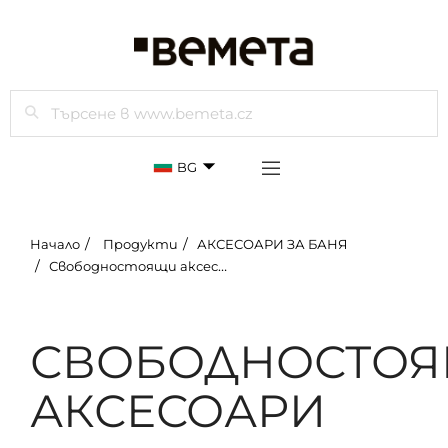
Търси
BG
Начало
Продукти
АКСЕСОАРИ ЗА БАНЯ
Свободностоящи аксесоари
СВОБОДНОСТО
АКСЕСОАРИ