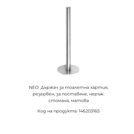
NEO: Държач за тоалетна хартия,
резервен, за поставяне, неръж.
стомана, матова
Код на продукта: 146203165