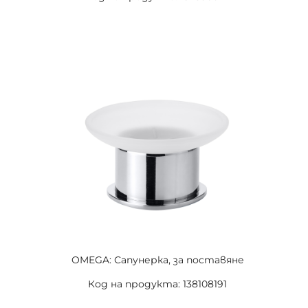
OMEGA: Сапунерка, за поставяне
Код на продукта: 138108191