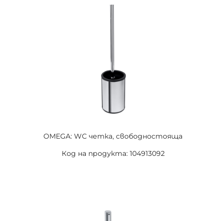
OMEGA: WC четка, свободностояща
Код на продукта: 104913092