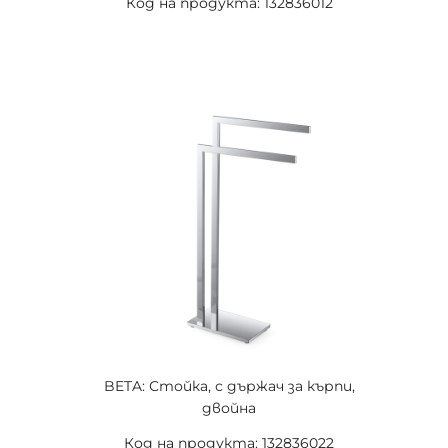
Код на продукта: 132836012
BETA: Стойка, с държач за кърпи,
двойна
Код на продукта: 132836022