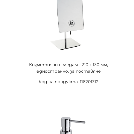
Козметично огледало, 210 x 130 мм,
едностранно, за поставяне
Код на продукта: 116201312