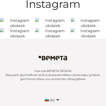
Instagram
Ние сме BEMETA DESIGN.
Вашият доставчик на висококачествени аксесоари за баня,
достъпни бани или хотелско оборудване.
BG