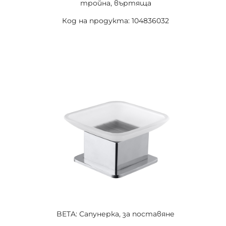
тройна, въртяща
Код на продукта: 104836032
BETA: Сапунерка, за поставяне