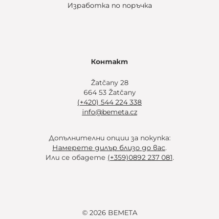
Изработка по поръчка
Контакт
Žatčany 28
664 53 Žatčany
(+420) 544 224 338
info@bemeta.cz
Допълнителни опции за покупка:
Намерете дилър близо до вас
.
Или се обадете
(+359)0892 237 081
.
© 2026 BEMETA