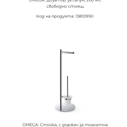
OMEGA: Дозатор за сапун, 200 мл,
свободно стоящ
Код на продукта: 138109161
OMEGA: Стойка, с държач за тоалетна