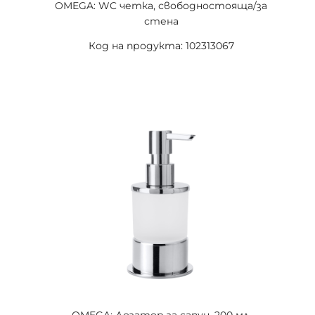
OMEGA: WC четка, свободностояща/за
стена
Код на продукта: 102313067