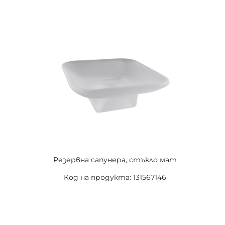
Резервна cапунера, стъкло мат
Код на продукта: 131567146