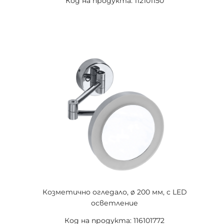
Код на продукта: 112101150
Козметично огледало, ø 200 мм, с LED
осветление
Код на продукта: 116101772