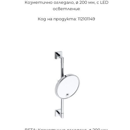
Козметично огледало, ø 200 мм, с LED
осветление
Код на продукта: 112101149