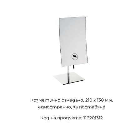
Козметично огледало, 210 x 130 мм,
едностранно, за поставяне
Код на продукта: 116201312