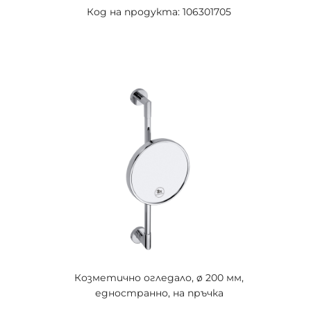
Код на продукта: 106301705
Козметично огледало, ø 200 мм,
едностранно, на пръчка