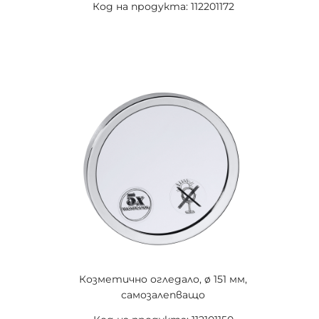
Код на продукта: 112201172
Козметично огледало, ø 151 мм,
самозалепващо