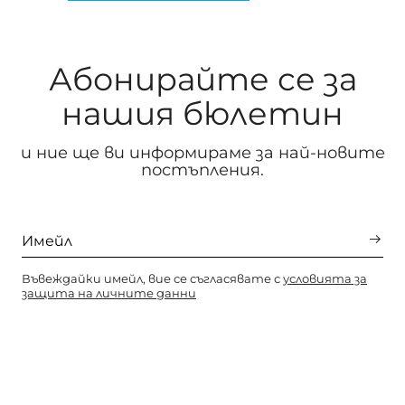
Абонирайте се за
нашия бюлетин
и ние ще ви информираме за най-новите
постъпления.
Въвеждайки имейл, вие се съгласявате с
условията за
защита на личните данни