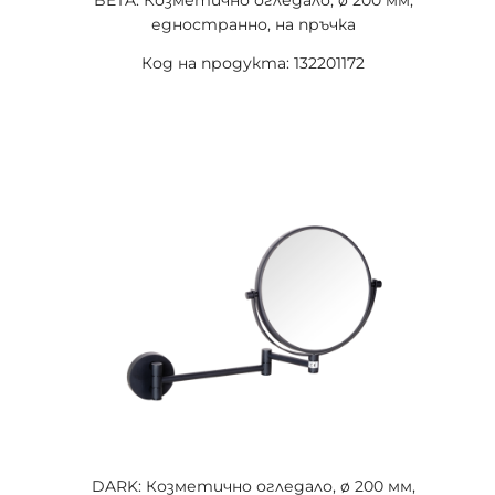
BETA: Козметично огледало, ø 200 мм,
едностранно, на пръчка
Код на продукта: 132201172
DARK: Козметично огледало, ø 200 мм,