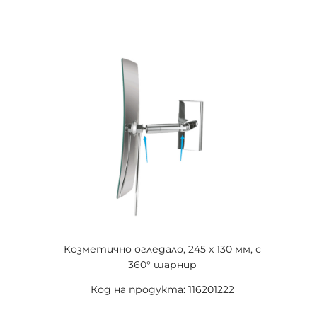
Козметично огледало, 245 x 130 мм, с
360° шарнир
Код на продукта: 116201222