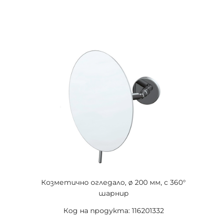
Козметично огледало, ø 200 мм, с 360°
шарнир
Код на продукта: 116201332