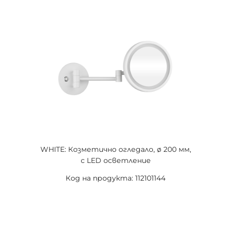
WHITE: Козметично огледало, ø 200 мм,
с LED осветление
Код на продукта: 112101144