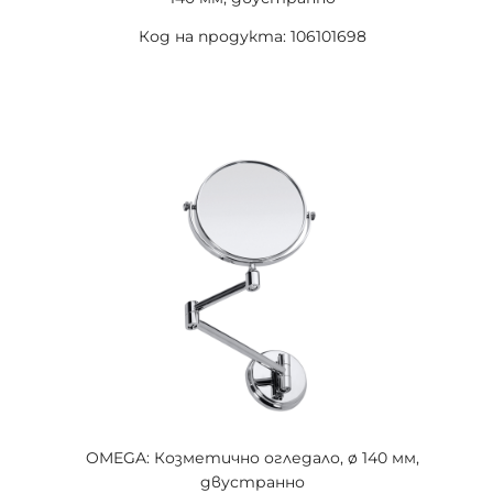
Код на продукта: 106101698
OMEGA: Козметично огледало, ø 140 мм,
двустранно