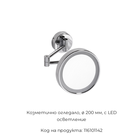
Козметично огледало, ø 200 мм, с LED
осветление
Код на продукта: 116101142