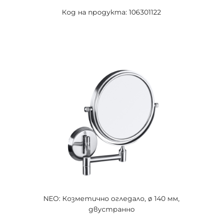
Код на продукта: 106301122
NEO: Козметично огледало, ø 140 мм,
двустранно