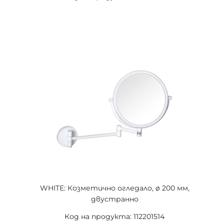
WHITE: Козметично огледало, ø 200 мм,
двустранно
Код на продукта: 112201514