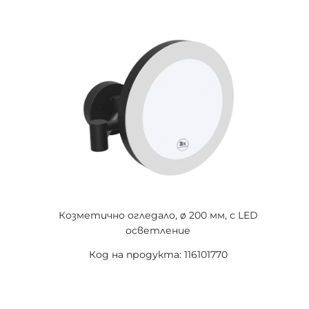
Козметично огледало, ø 200 мм, с LED
осветление
Код на продукта: 116101770