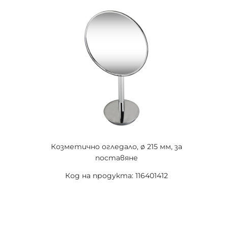
Козметично огледало, ø 215 мм, за
поставяне
Код на продукта: 116401412