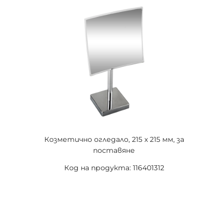
Козметично огледало, 215 x 215 мм, за
поставяне
Код на продукта: 116401312