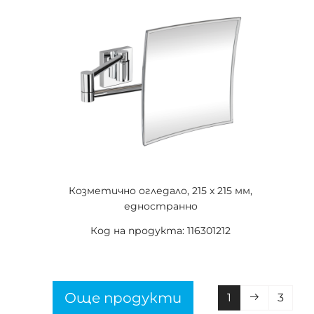
Козметично огледало, 215 x 215 мм,
едностранно
Код на продукта: 116301212
Още продукти
1
3