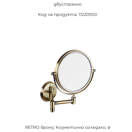
двустранно
Код на продукта: 112201510
RETRO бронз: Козметично огледало, ø