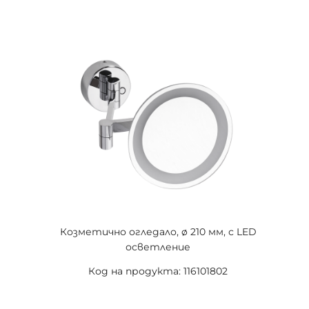
Козметично огледало, ø 210 мм, с LED
осветление
Код на продукта: 116101802