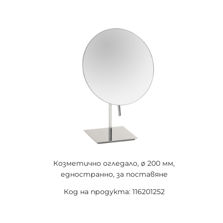
Козметично огледало, ø 200 мм,
едностранно, за поставяне
Код на продукта: 116201252