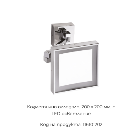
Козметично огледало, 200 x 200 мм, с
LED осветление
Код на продукта: 116101202