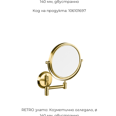
140 мм, двустранно
Код на продукта: 106101697
RETRO злато: Козметично огледало, ø
140 мм, двустранно