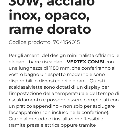
30W, acciaio
inox, opaco,
rame dorato
Codice prodotto: 704154015
Per gli amanti del design minimalista offriamo le
eleganti barre riscaldanti
VERTEX COMBI
con
una lunghezza di 1180 mm, che conferiranno al
vostro bagno un aspetto moderno e sono
disponibili in diversi colori eleganti. Questi
scaldasalviette sono dotati di un display per
l’impostazione della temperatura e del tempo di
riscaldamento e possono essere completati con
un pratico appendino – non solo per asciugare
l’accappatoio (non incluso nella confezione).
Grazie al metodo di installazione flessibile –
tramite presa elettrica oppure tramite