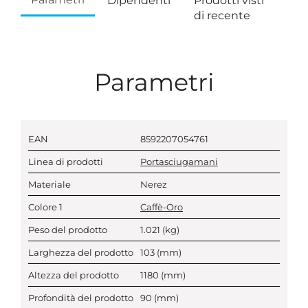
Dipendenti
Prodotti visti
di recente
Parametri
EAN
8592207054761
Linea di prodotti
Portasciugamani
Materiale
Nerez
Colore 1
Caffè-Oro
Peso del prodotto
1.021
(kg)
Larghezza del prodotto
103
(mm)
Altezza del prodotto
1180
(mm)
Profondità del prodotto
90
(mm)