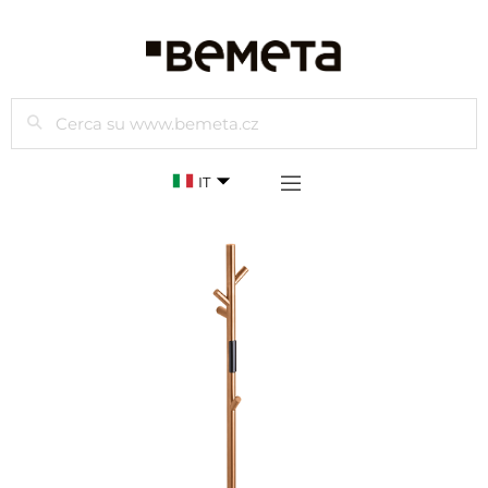
Cercare
IT