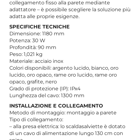
collegamento fisso alla parete mediante
adattatore – è possibile scegliere la soluzione più
adatta alle proprie esigenze.
SPECIFICHE TECNICHE
Dimensione: 1180 mm
Potenza: 30 W
Profondità: 90 mm
Peso: 1,021 kg
Materiale: acciaio inox
Colori disponibili: argento lucido, bianco, oro
lucido, oro opaco, rame oro lucido, rame oro
opaco, grafite, nero
Grado di protezione (IP): IPx4
Lunghezza del cavo: 1300 mm
INSTALLAZIONE E COLLEGAMENTO
Metodo di montaggio: montaggio a parete
Tipo di collegamento:
– alla presa elettrica: lo scaldasalviette è dotato
di un cavo di alimentazione lungo 130 cm con