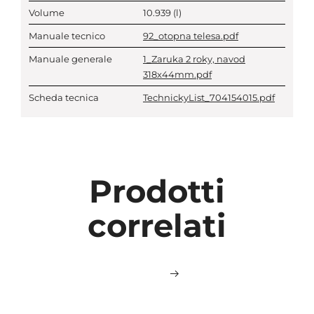
Volume
10.939
(l)
Manuale tecnico
92_otopna telesa.pdf
Manuale generale
1_Zaruka 2 roky, navod
318x44mm.pdf
Scheda tecnica
TechnickyList_704154015.pdf
Prodotti
correlati