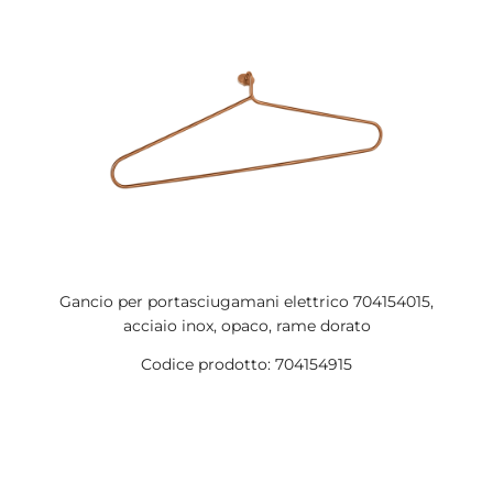
Gancio per portasciugamani elettrico 704154015,
acciaio inox, opaco, rame dorato
Codice prodotto: 704154915