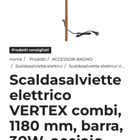
Prodotti consigliati
Home
Prodotti
ACCESSORI BAGNO
Scaldasalviette elettrici
Scaldasalviette elettrico VERTEX combi, 1180 mm, barra, 30W, acciaio inox, opaco, rame dorato
Scaldasalviette
elettrico
VERTEX combi,
1180 mm, barra,