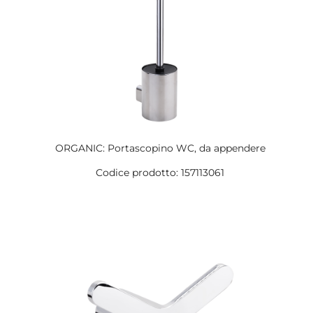
ORGANIC: Portascopino WC, da appendere
Codice prodotto: 157113061