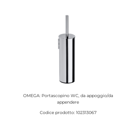
OMEGA: Portascopino WC, da appoggio/da
appendere
Codice prodotto: 102313067