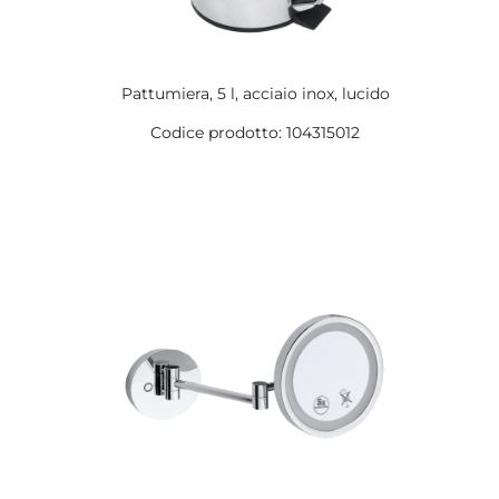
Pattumiera, 5 l, acciaio inox, lucido
Codice prodotto: 104315012