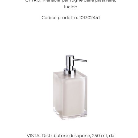
CYTRO: Mensola per fughe delle piastrelle,
lucido
Codice prodotto: 101302441
VISTA: Distributore di sapone, 250 ml, da