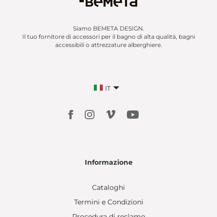
Siamo BEMETA DESIGN.
Il tuo fornitore di accessori per il bagno di alta qualità, bagni
accessibili o attrezzature alberghiere.
IT
Informazione
Cataloghi
Termini e Condizioni
Procedura di reclamo