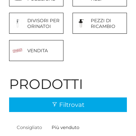
DIVISORI PER
PEZZI DI
ORINATOI
RICAMBIO
VENDITA
PRODOTTI
Filtrovat
Consigliato
Più venduto