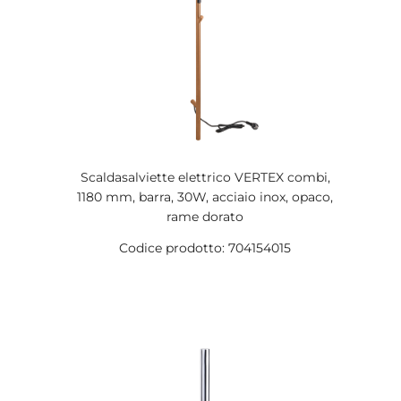
Scaldasalviette elettrico VERTEX combi,
1180 mm, barra, 30W, acciaio inox, opaco,
rame dorato
Codice prodotto: 704154015