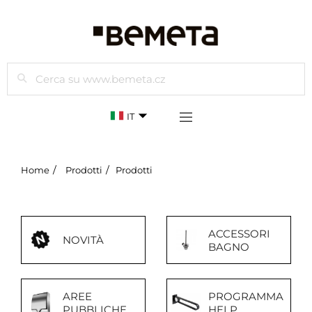
Cercare
IT
Home
Prodotti
Prodotti
ACCESSORI
NOVITÀ
BAGNO
AREE
PROGRAMMA
PUBBLICHE
HELP