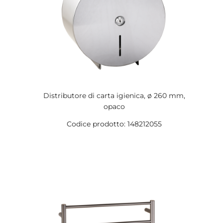
Distributore di carta igienica, ø 260 mm,
opaco
Codice prodotto: 148212055