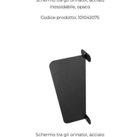
Schermo tra gli orinatoi, acciaio
inossidabile, opaco
Codice prodotto: 101042075
Schermo tra gli orinatoi, acciaio