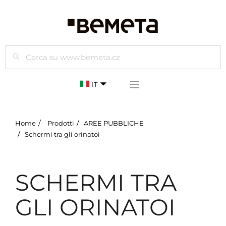
Cercare
IT
Home
Prodotti
AREE PUBBLICHE
Schermi tra gli orinatoi
SCHERMI TRA
GLI ORINATOI