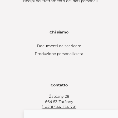
Principi del trattamento dei dati personali
Chi siamo
Documenti da scaricare
Produzione personalizzata
Contatto
Žatčany 28
664 53 Žatčany
(+420) 544 224 338
info@bemeta.cz