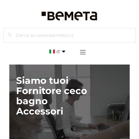
Cercare
IT
Siamo tuoi
Fornitore ceco
bagno
Accessori