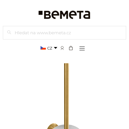
Hledat
CZ