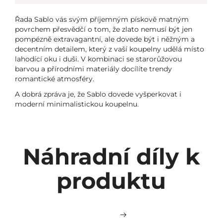
Řada Sablo vás svým příjemným pískově matným
povrchem přesvědčí o tom, že zlato nemusí být jen
pompézně extravagantní, ale dovede být i něžným a
decentním detailem, který z vaší koupelny udělá místo
lahodící oku i duši. V kombinaci se starorůžovou
barvou a přírodními materiály docílíte trendy
romantické atmosféry.
A dobrá zpráva je, že Sablo dovede vyšperkovat i
moderní minimalistickou koupelnu.
Náhradní díly k
produktu