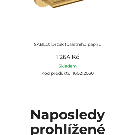
SABLO: Držák toaletního papíru
1 264 Kč
Skladem
Kód produktu: 160212030
Naposledy
prohlížené