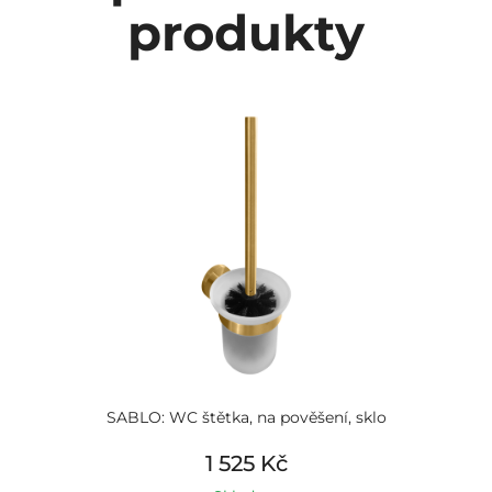
produkty
SABLO: WC štětka, na pověšení, sklo
1 525 Kč