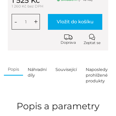
1 525 Kč
1 260 Kč bez DPH
-
+
Vložit do košíku
Doprava
Zeptat se
Popis
Náhradní
Související
Naposledy
díly
prohlížené
produkty
Popis a parametry