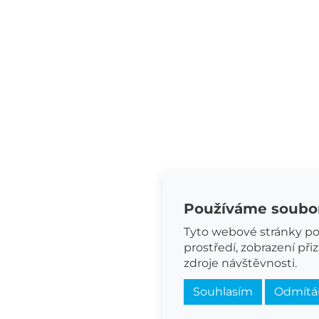
Používáme soubor
Tyto webové stránky pou
prostředí, zobrazení př
zdroje návštěvnosti.
Souhlasím
Odmít