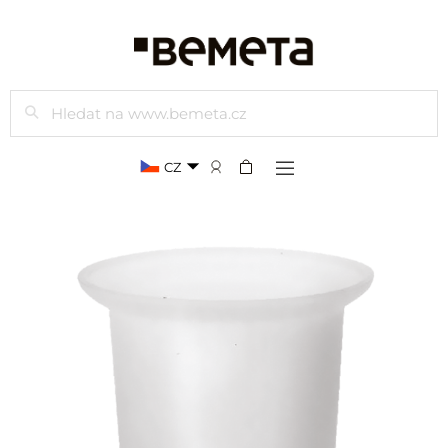
Hledat
CZ