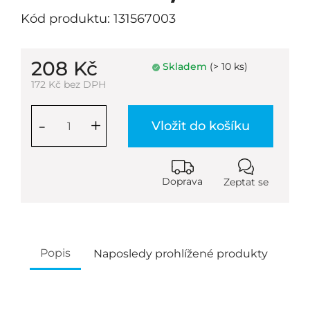
Kód produktu: 131567003
208 Kč
Skladem
(> 10 ks)
172 Kč bez DPH
-
+
Vložit do košíku
Doprava
Zeptat se
Popis
Naposledy prohlížené produkty