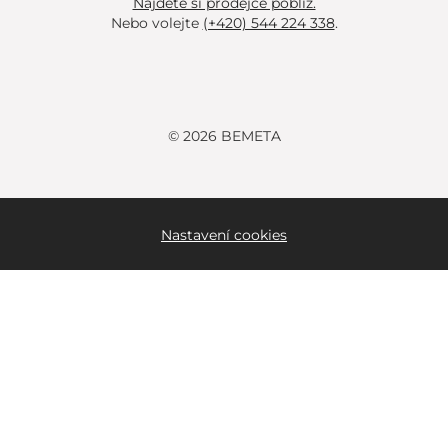
Najděte si prodejce poblíž.
Nebo volejte
(+420) 544 224 338
.
© 2026 BEMETA
Nastavení cookies