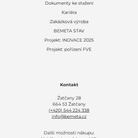
Dokumenty ke stažení
Kariéra
Zakázková výroba
BEMETA STAV
Projekt: INOVACE 2025
Projekt: pořízení FVE
Kontakt
Žatčany 28
664 53 Žatčany
(+420) 544 224 338
info@bemeta.cz
Další možnosti nákupu: