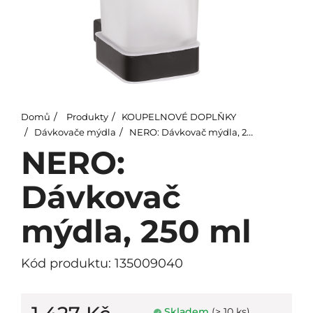
Domů
Produkty
KOUPELNOVÉ DOPLŇKY
Dávkovače mýdla
NERO: Dávkovač mýdla, 250 ml
NERO:
Dávkovač
mýdla, 250 ml
Kód produktu: 135009040
Skladem
(> 10 ks)