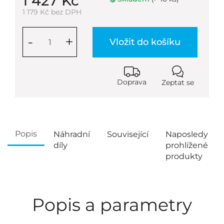
1 427 Kč
1 179 Kč bez DPH
-
+
Vložit do košíku
Doprava
Zeptat se
Popis
Náhradní
Související
Naposledy
díly
prohlížené
produkty
Popis a parametry