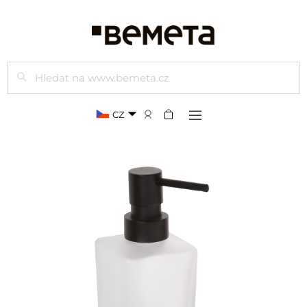
Hledat
CZ