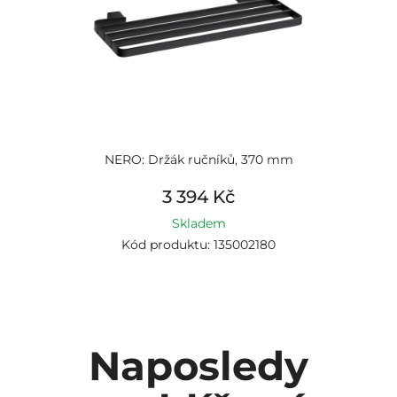
NERO: Držák ručníků, 370 mm
3 394 Kč
Skladem
Kód produktu: 135002180
Naposledy