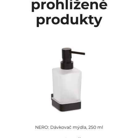
prohlížené
produkty
NERO: Dávkovač mýdla, 250 ml