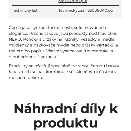
318x44mm.pdf
Technický list
TechnickyList_135009040.pdf
Černá jako symbol formálnosti, sofistikovanosti a
elegance. Přesně takové jsou produkty pod hlavičkou
NERO. Poličky a držáky na ručníky, věšáčky a madla,
mýdlenky a dávkovače mýdla nebo držáky kartáčků a
toaletního papíru. Vše ve vysoce kvalitní produkci s
dlouhodobou životností.
Produkty se ošetřují speciálně tvrzenou černou barvou,
řada z nich se pak kombinuje se skleněnými částmi v
matném dekoru.
Náhradní díly k
produktu