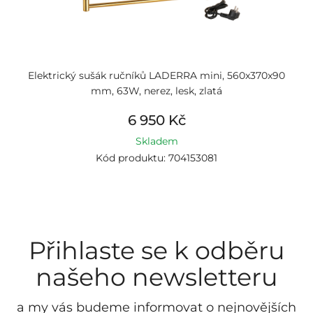
Elektrický sušák ručníků LADERRA mini, 560x370x90
mm, 63W, nerez, lesk, zlatá
6 950 Kč
Skladem
Kód produktu: 704153081
Přihlaste se k odběru
našeho newsletteru
a my vás budeme informovat o nejnovějších