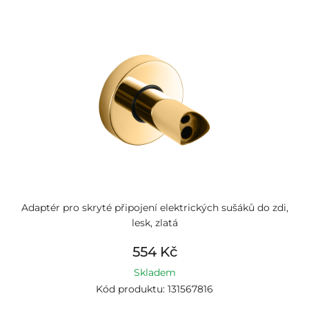
Adaptér pro skryté připojení elektrických sušáků do zdi,
lesk, zlatá
554 Kč
Skladem
Kód produktu: 131567816