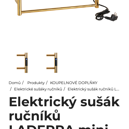
Domů
Produkty
KOUPELNOVÉ DOPLŇKY
Elektrické sušáky ručníků
Elektrický sušák ručníků LADERRA mini, 560x370x90 mm, 63W, nerez, lesk, zlatá
Elektrický sušák
ručníků