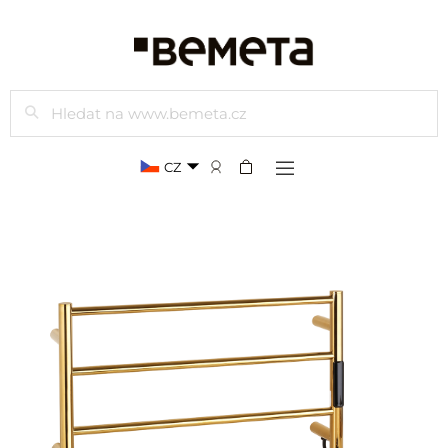
Hledat
CZ