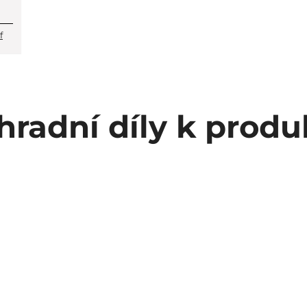
f
hradní díly k produ