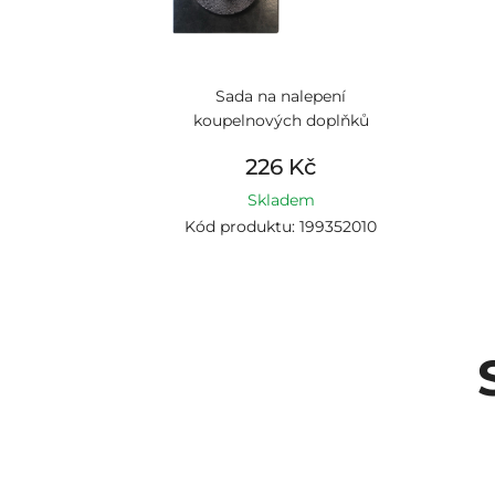
Sada na nalepení
koupelnových doplňků
226 Kč
Skladem
Kód produktu: 199352010