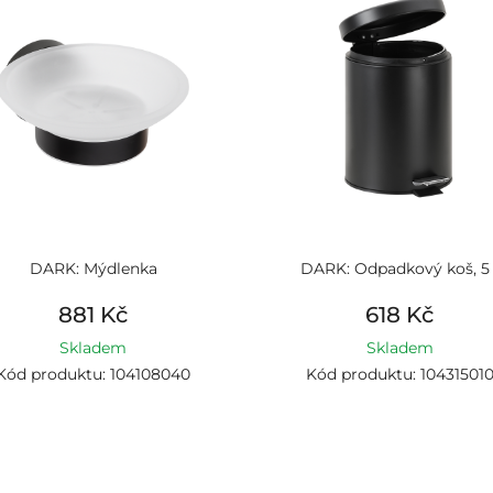
DARK: Mýdlenka
DARK: Odpadkový koš, 5 
881 Kč
618 Kč
Skladem
Skladem
Kód produktu: 104108040
Kód produktu: 10431501