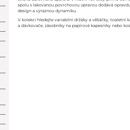
spolu s lakovanou povrchovou úpravou dodává opravd
design a výraznou dynamiku.
V kolekci hledejte variabilní držáky a věšáčky, toaletní
a dávkovače, zásobníky na papírové kapesníky nebo kos