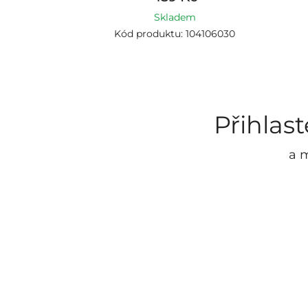
Skladem
Kód produktu: 104106030
Přihlas
a m