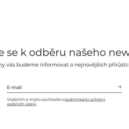
te se k odběru našeho new
y vás budeme informovat o nejnovějších přírůstc
Vložením e-mailu souhlasíte s
podmínkami ochrany
osobních údajů