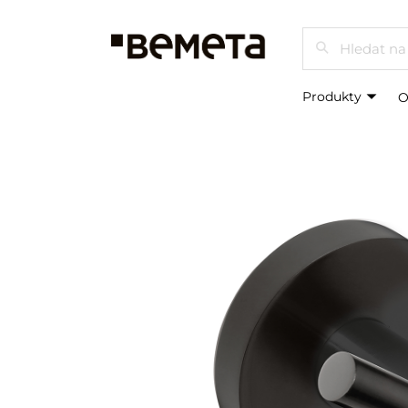
Hledat
Produkty
O