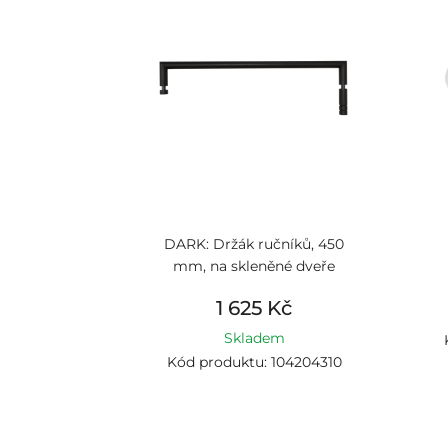
DARK: Držák ručníků, 450
mm, na skleněné dveře
1 625 Kč
Skladem
Kód produktu: 104204310