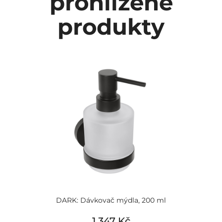
prohlížené
produkty
DARK: Dávkovač mýdla, 200 ml
1 347 Kč