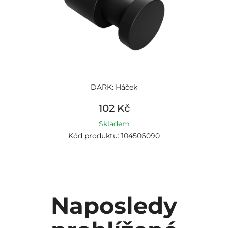
DARK: Háček
102 Kč
Skladem
Kód produktu: 104506090
Naposledy