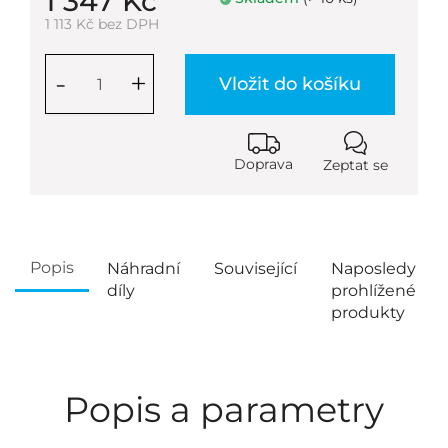
1 347 Kč
1 113 Kč bez DPH
-
+
Vložit do košíku
Doprava
Zeptat se
Popis
Náhradní
Související
Naposledy
díly
prohlížené
produkty
Popis a parametry