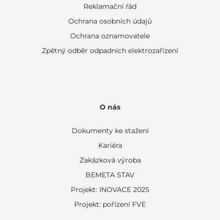
Reklamační řád
Ochrana osobních údajů
Ochrana oznamovatele
Zpětný odběr odpadních elektrozařízení
O nás
Dokumenty ke stažení
Kariéra
Zakázková výroba
BEMETA STAV
Projekt: INOVACE 2025
Projekt: pořízení FVE