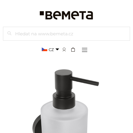
Hledat
CZ