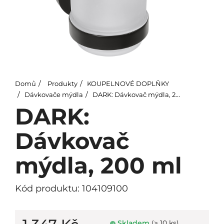
Domů
Produkty
KOUPELNOVÉ DOPLŇKY
Dávkovače mýdla
DARK: Dávkovač mýdla, 200 ml
DARK:
Dávkovač
mýdla, 200 ml
Kód produktu: 104109100
Skladem
(> 10 ks)