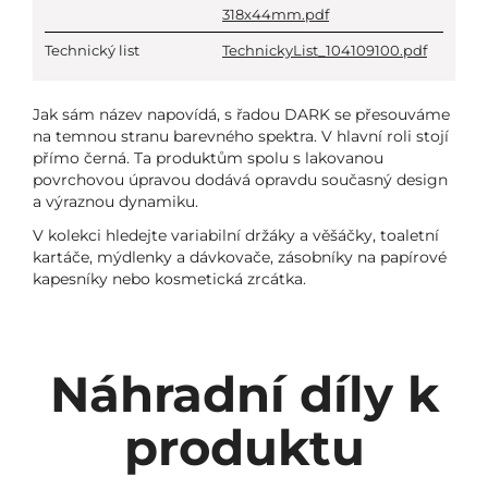
318x44mm.pdf
Technický list
TechnickyList_104109100.pdf
Jak sám název napovídá, s řadou DARK se přesouváme
na temnou stranu barevného spektra. V hlavní roli stojí
přímo černá. Ta produktům spolu s lakovanou
povrchovou úpravou dodává opravdu současný design
a výraznou dynamiku.
V kolekci hledejte variabilní držáky a věšáčky, toaletní
kartáče, mýdlenky a dávkovače, zásobníky na papírové
kapesníky nebo kosmetická zrcátka.
Náhradní díly k
produktu