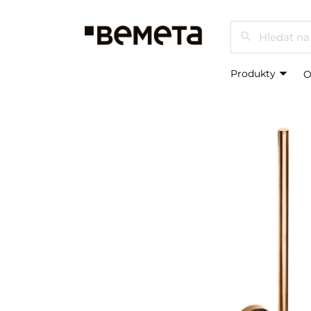
Hledat
Produkty
O