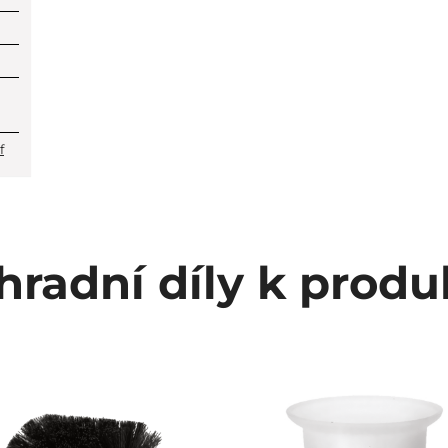
f
hradní díly k produ