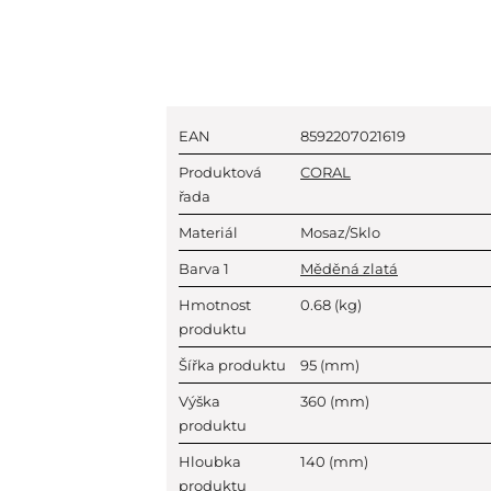
EAN
8592207021619
Produktová
CORAL
řada
Materiál
Mosaz/Sklo
Barva 1
Měděná zlatá
Hmotnost
0.68
(kg)
produktu
Šířka produktu
95
(mm)
Výška
360
(mm)
produktu
Hloubka
140
(mm)
produktu