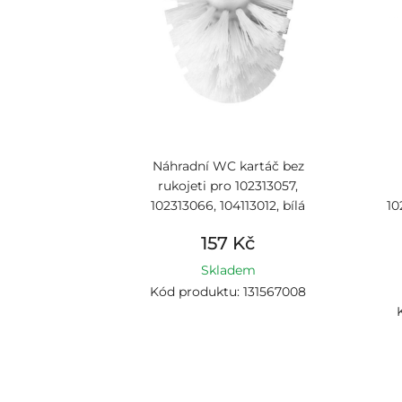
Náhradní WC kartáč bez
rukojeti pro 102313057,
102313066, 104113012, bílá
10
157 Kč
Skladem
Kód produktu: 131567008