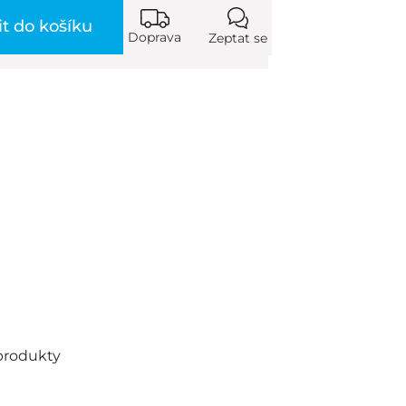
it do košíku
Doprava
Zeptat se
produkty