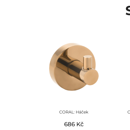
CORAL: Háček
C
686 Kč