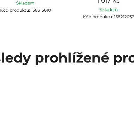
1 017 Kč
Skladem
Skladem
Kód produktu: 158315010
Kód produktu: 15821203
ledy prohlížené pr