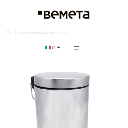
Cercare
IT