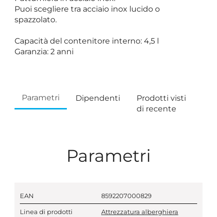
Puoi scegliere tra acciaio inox lucido o
spazzolato.
Capacità del contenitore interno: 4,5 l
Garanzia: 2 anni
Parametri
Dipendenti
Prodotti visti
di recente
Parametri
EAN
8592207000829
Linea di prodotti
Attrezzatura alberghiera