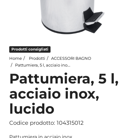
Prodotti consigliati
Home
Prodotti
ACCESSORI BAGNO
Pattumiera, 5 l, acciaio inox, lucido
Pattumiera, 5 l,
acciaio inox,
lucido
Codice prodotto: 104315012
Pattumiera in acciaio inox.