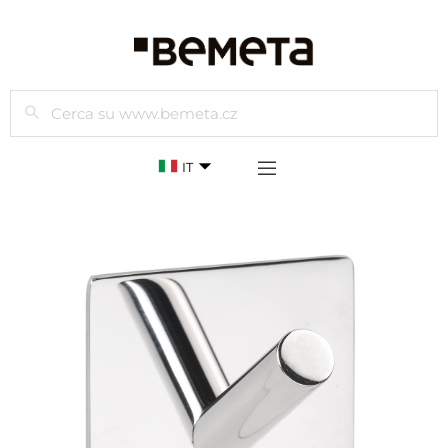
Cercare
IT