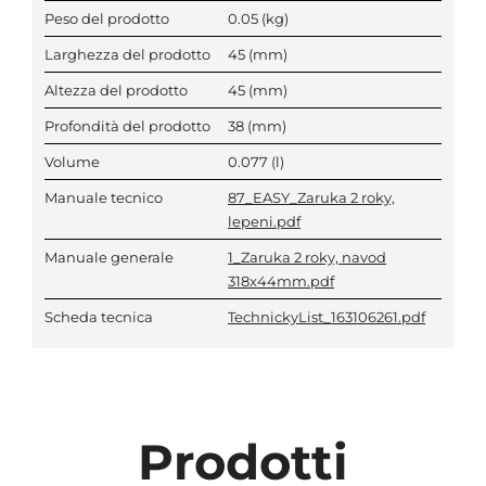
Peso del prodotto
0.05
(kg)
Larghezza del prodotto
45
(mm)
Altezza del prodotto
45
(mm)
Profondità del prodotto
38
(mm)
Volume
0.077
(l)
Manuale tecnico
87_EASY_Zaruka 2 roky,
lepeni.pdf
Manuale generale
1_Zaruka 2 roky, navod
318x44mm.pdf
Scheda tecnica
TechnickyList_163106261.pdf
Prodotti