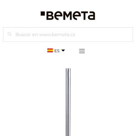
Buscar
ES