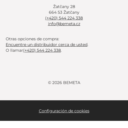
Žatčany 28
664 53 Žatčany
(+420) 544 224 338
info@bemeta.cz
Otras opciones de compra:
Encuentre un distribuidor cerca de usted
.
O llamar
(+420) 544 224 338
.
© 2026 BEMETA
Configuración de cookies