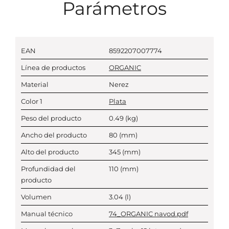
Parámetros
EAN
8592207007774
Línea de productos
ORGANIC
Material
Nerez
Color 1
Plata
Peso del producto
0.49
(kg)
Ancho del producto
80
(mm)
Alto del producto
345
(mm)
Profundidad del
110
(mm)
producto
Volumen
3.04
(l)
Manual técnico
74_ORGANIC navod.pdf