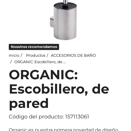
Nosotros recomendamos
Inicio
Productos
ACCESORIOS DE BAÑO
ORGANIC: Escobillero, de pared
ORGANIC:
Escobillero, de
pared
Código del producto: 157113061
Organic es nuestra primera novedad de diseño