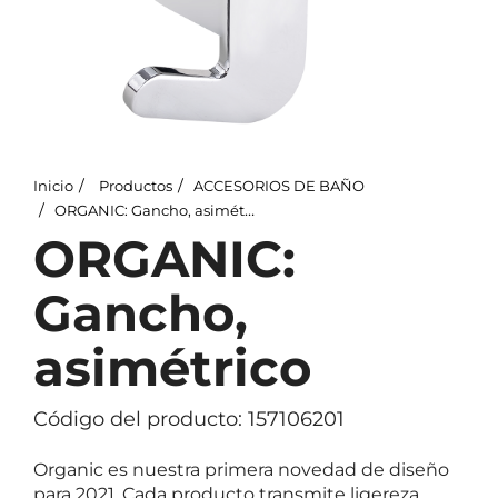
Inicio
Productos
ACCESORIOS DE BAÑO
ORGANIC: Gancho, asimétrico
ORGANIC:
Gancho,
asimétrico
Código del producto: 157106201
Organic es nuestra primera novedad de diseño
para 2021. Cada producto transmite ligereza,