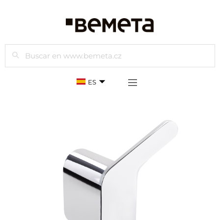
Buscar
ES