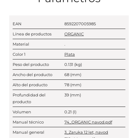
EAN
8592207005985
Línea de productos
ORGANIC
Material
.
Color 1
Plata
Peso del producto
0.131
(kg)
Ancho del producto
68
(mm)
Alto del producto
78
(mm)
Profundidad del
39
(mm)
producto
Volumen
0.21
(l)
Manual técnico
74_ORGANIC navod.pdf
Manual general
3_Zaruka 12 let, navod