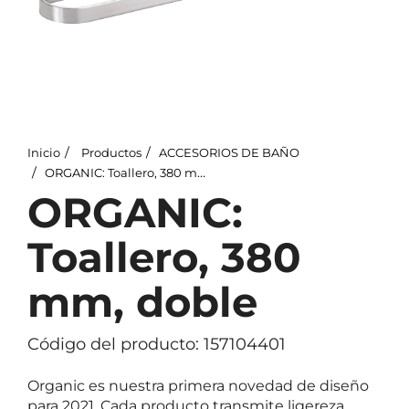
Inicio
Productos
ACCESORIOS DE BAÑO
ORGANIC: Toallero, 380 mm, doble
ORGANIC:
Toallero, 380
mm, doble
Código del producto: 157104401
Organic es nuestra primera novedad de diseño
para 2021. Cada producto transmite ligereza,