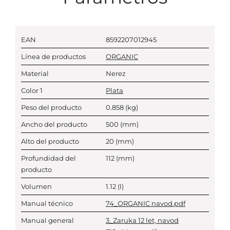
EAN
8592207012945
Línea de productos
ORGANIC
Material
Nerez
Color 1
Plata
Peso del producto
0.858
(kg)
Ancho del producto
500
(mm)
Alto del producto
20
(mm)
Profundidad del
112
(mm)
producto
Volumen
1.12
(l)
Manual técnico
74_ORGANIC navod.pdf
Manual general
3_Zaruka 12 let, navod