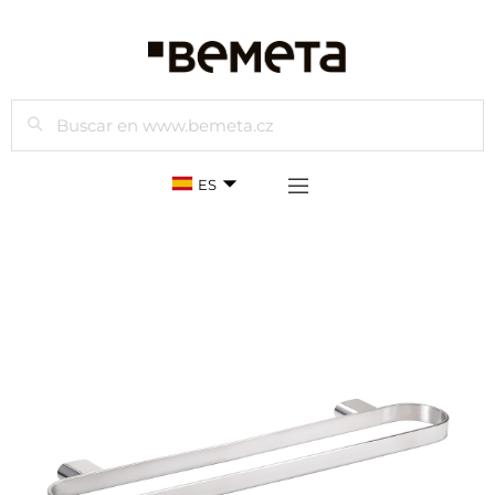
Buscar
ES