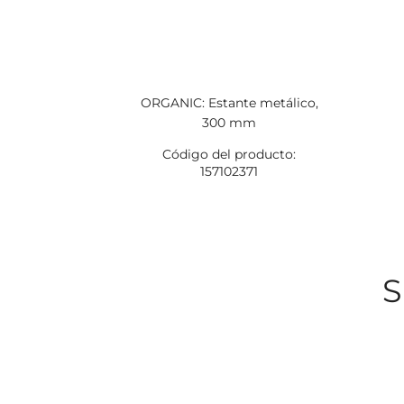
ORGANIC: Estante metálico,
300 mm
Código del producto:
157102371
S