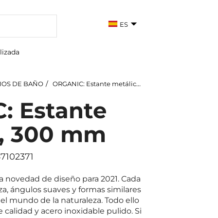
ES
lizada
IOS DE BAÑO
ORGANIC: Estante metálico, 300 mm
: Estante
o, 300 mm
57102371
a novedad de diseño para 2021. Cada
za, ángulos suaves y formas similares
el mundo de la naturaleza. Todo ello
 calidad y acero inoxidable pulido. Si