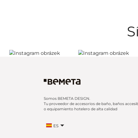
S
Somos BEMETA DESIGN.
Tu proveedor de accesorios de baño, baños accesi
o equipamiento hotelero de alta calidad
ES