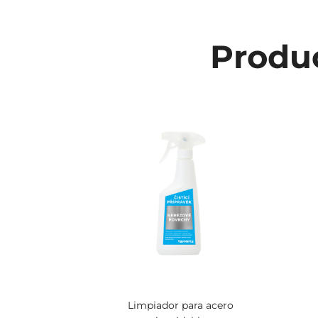
Produc
Limpiador para acero