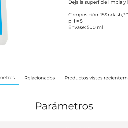
Deja la superficie limpia y 
Composición: 15&ndash;30
pH = 5
Envase: 500 ml
metros
Relacionados
Productos vistos reciente
Parámetros