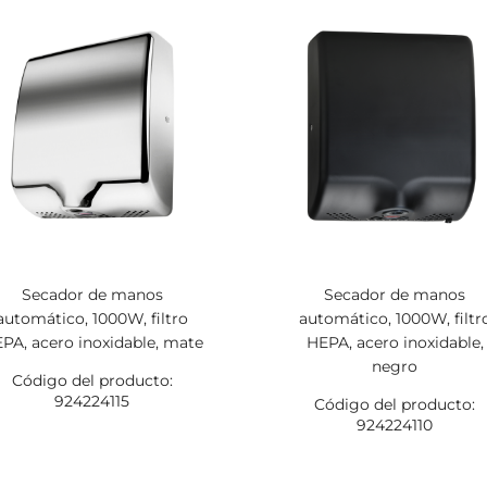
Secador de manos
Secador de manos
automático, 1000W, filtro
automático, 1000W, filtr
PA, acero inoxidable, mate
HEPA, acero inoxidable,
negro
Código del producto:
924224115
Código del producto:
924224110