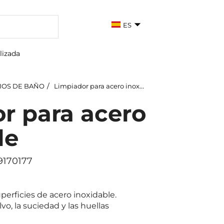
ES
lizada
IOS DE BAÑO
Limpiador para acero inoxidable
r para acero
le
9170177
perficies de acero inoxidable.
vo, la suciedad y las huellas