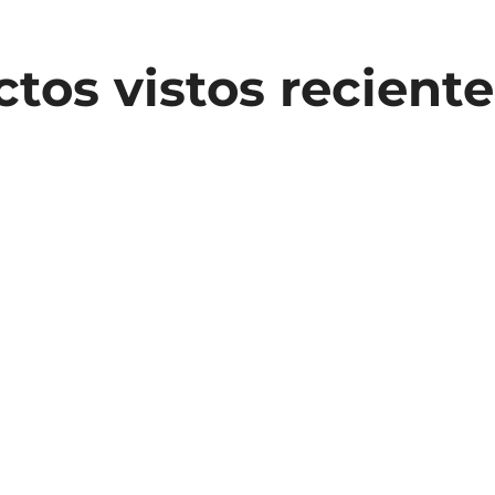
tos vistos recien