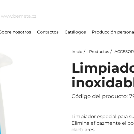
Sobre nosotros
Contactos
Catálogos
Producción persona
Inicio
Productos
ACCESOR
Limpiado
inoxidab
Código del producto: 7
Limpiador especial para su
Elimina eficazmente el pol
dactilares.