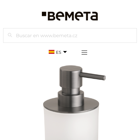
Buscar
ES