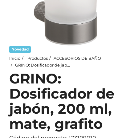
Novedad
Inicio
Productos
ACCESORIOS DE BAÑO
GRINO: Dosificador de jabón, 200 ml, mate, grafito
GRINO:
Dosificador de
jabón, 200 ml,
mate, grafito