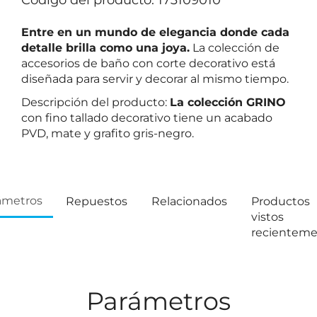
Código del producto: 173109010
Entre en un mundo de elegancia donde cada
detalle brilla como una joya.
La colección de
accesorios de baño con corte decorativo está
diseñada para servir y decorar al mismo tiempo.
Descripción del producto:
La colección GRINO
con fino tallado decorativo tiene un acabado
PVD, mate y grafito gris-negro.
ámetros
Repuestos
Relacionados
Productos
vistos
recientem
Parámetros