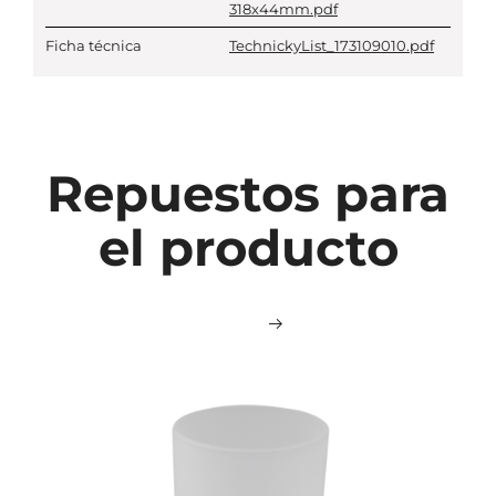
318x44mm.pdf
Ficha técnica
TechnickyList_173109010.pdf
Repuestos para
el producto