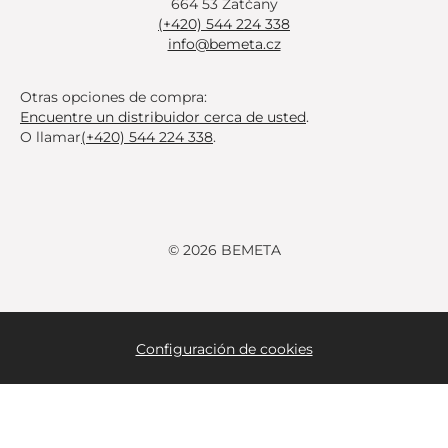
664 53 Žatčany
(+420) 544 224 338
info@bemeta.cz
Otras opciones de compra:
Encuentre un distribuidor cerca de usted
.
O llamar
(+420) 544 224 338
.
© 2026 BEMETA
Configuración de cookies