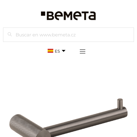
Buscar
ES