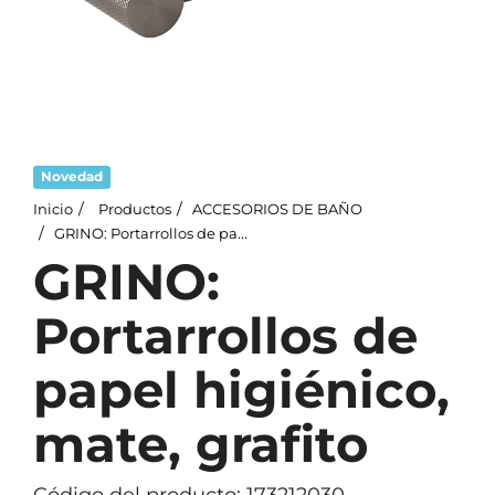
Novedad
Inicio
Productos
ACCESORIOS DE BAÑO
GRINO: Portarrollos de papel higiénico, mate, grafito
GRINO:
Portarrollos de
papel higiénico,
mate, grafito