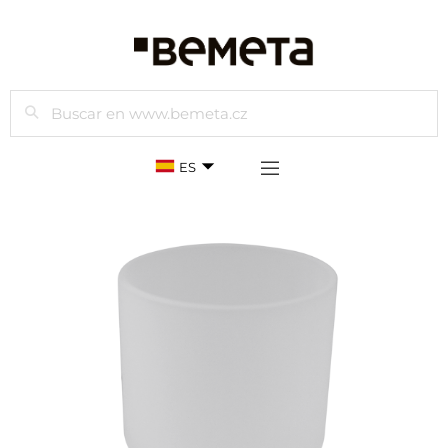
Buscar
ES