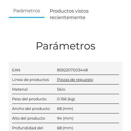
Parámetros
Productos vistos
recientemente
Parámetros
EAN
8592207003448
Línea de productos
Piezas de repuesto
Material
Sklo
Peso del producto
0.166
(kg)
Ancho del producto
68
(mm)
Alto del producto
94
(mm)
Profundidad del
68
(mm)