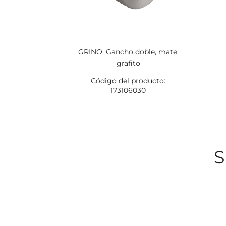
GRINO: Gancho doble, mate,
grafito
Código del producto:
173106030
S