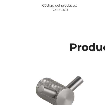
Código del producto:
173106020
Produc