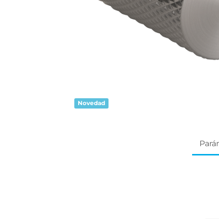
Novedad
Pará