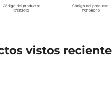
Código del producto:
Código del producto:
173113010
173108040
tos vistos recien