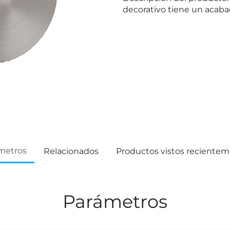
decorativo tiene un acaba
metros
Relacionados
Productos vistos reciente
Parámetros