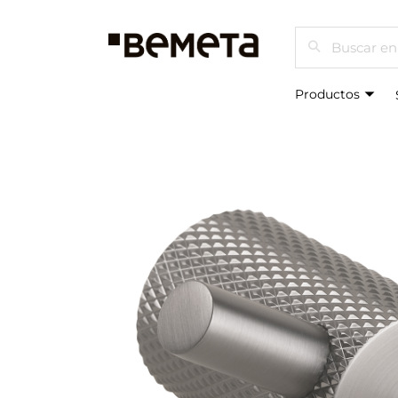
Buscar
Productos