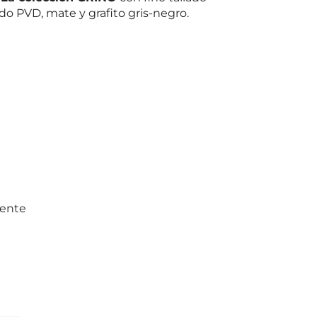
do PVD, mate y grafito gris-negro.
mente