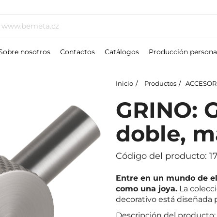
Sobre nosotros
Contactos
Catálogos
Producción persona
Inicio
Productos
ACCESOR
GRINO: 
doble, ma
Código del producto: 1
Entre en un mundo de el
como una joya.
La colecc
decorativo está diseñada p
Descripción del producto