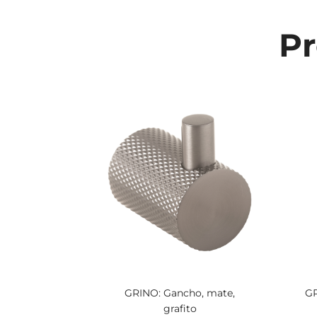
Pr
GRINO: Gancho, mate,
GR
grafito