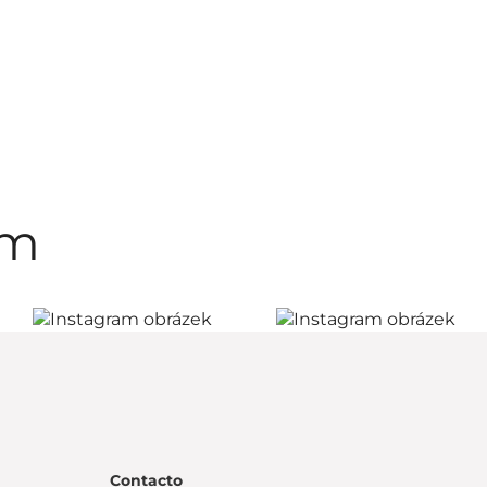
am
Contacto