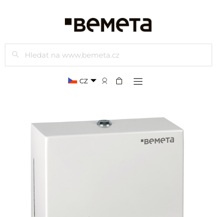
Hledat
CZ