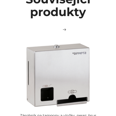
produkty
Zásobník na tampony a vložky, nerez, brus