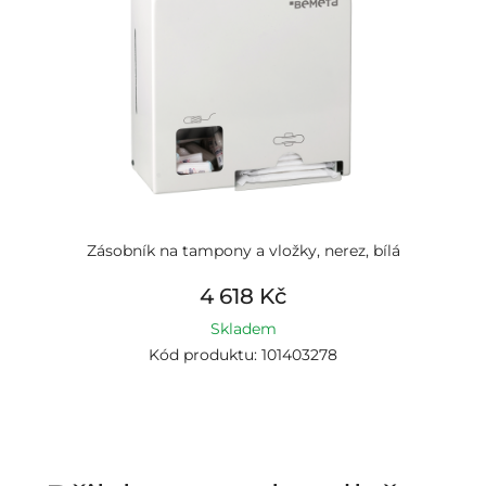
Zásobník na tampony a vložky, nerez, bílá
4 618 Kč
Skladem
Kód produktu: 101403278