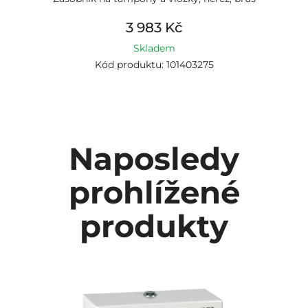
3 983 Kč
Skladem
Kód produktu: 101403275
Naposledy
prohlížené
produkty