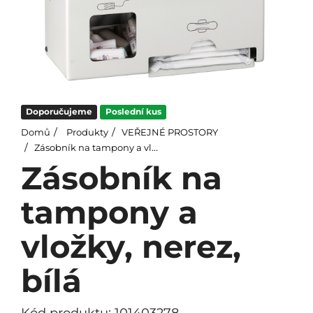
Doporučujeme
Poslední kus
Domů
Produkty
VEŘEJNÉ PROSTORY
Zásobník na tampony a vložky, nerez, bílá
Zásobník na
tampony a
vložky, nerez,
bílá