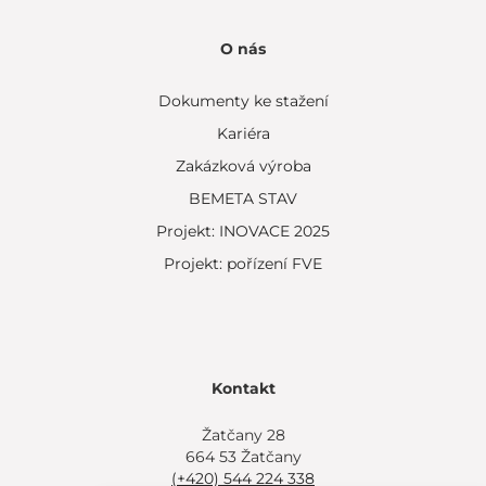
O nás
Dokumenty ke stažení
Kariéra
Zakázková výroba
BEMETA STAV
Projekt: INOVACE 2025
Projekt: pořízení FVE
Kontakt
Žatčany 28
664 53 Žatčany
(+420) 544 224 338