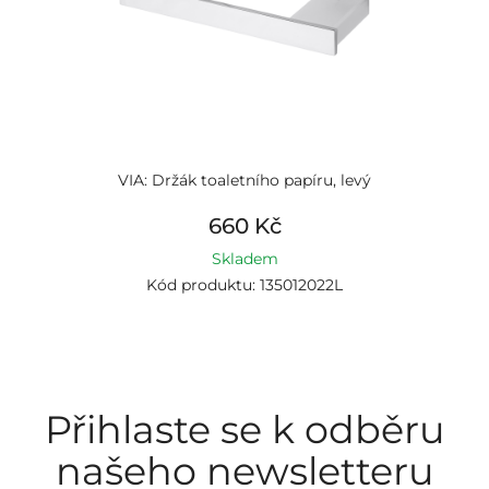
VIA: Držák toaletního papíru, levý
660 Kč
Skladem
Kód produktu: 135012022L
Přihlaste se k odběru
našeho newsletteru