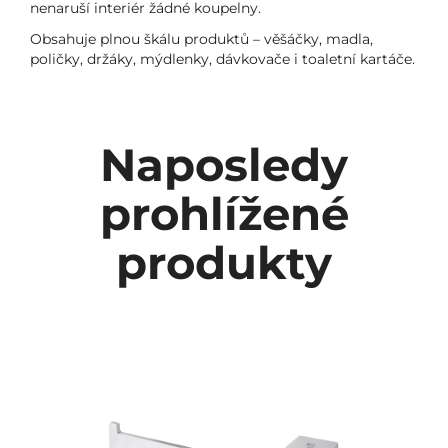
nenaruší interiér žádné koupelny.
Obsahuje plnou škálu produktů – věšáčky, madla,
poličky, držáky, mýdlenky, dávkovače i toaletní kartáče.
Naposledy
prohlížené
produkty