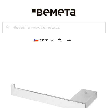
Hledat
CZ