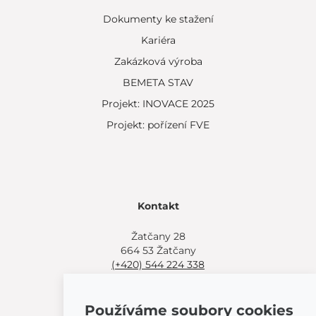
Dokumenty ke stažení
Kariéra
Zakázková výroba
BEMETA STAV
Projekt: INOVACE 2025
Projekt: pořízení FVE
Kontakt
Žatčany 28
664 53 Žatčany
(+420) 544 224 338
info@bemeta.cz
Používáme soubory cookies