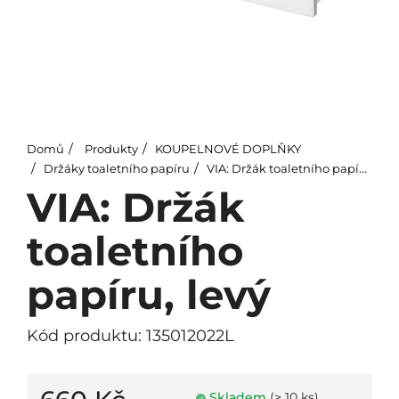
Domů
Produkty
KOUPELNOVÉ DOPLŇKY
Držáky toaletního papíru
VIA: Držák toaletního papíru, levý
VIA: Držák
toaletního
papíru, levý
Kód produktu: 135012022L
Skladem
(> 10 ks)