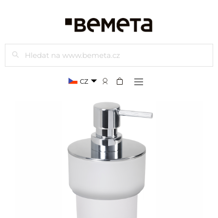
Hledat
CZ