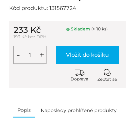
Kód produktu: 131567724
233 Kč
Skladem
(> 10 ks)
193 Kč bez DPH
-
+
Vložit do košíku
Doprava
Zeptat se
Popis
Naposledy prohlížené produkty