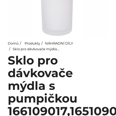
Domů
Produkty
NÁHRADNÍ DÍLY
Sklo pro dávkovače mýdla s pumpičkou 166109017,165109017
Sklo pro
dávkovače
mýdla s
pumpičkou
166109017,165109