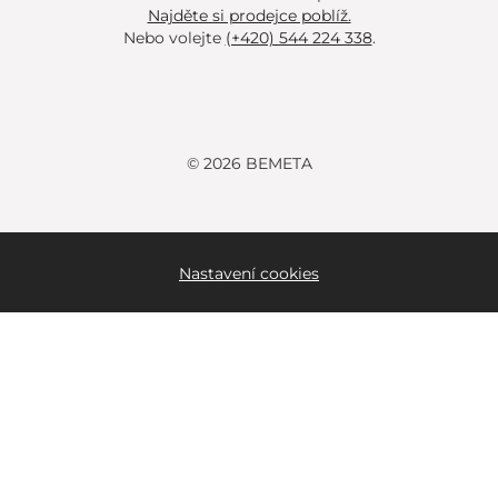
Najděte si prodejce poblíž.
Nebo volejte
(+420) 544 224 338
.
© 2026 BEMETA
Nastavení cookies