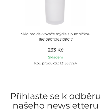
Sklo pro dávkovače mýdla s pumpičkou
166109017,165109017
233 Kč
Skladem
Kód produktu: 131567724
Přihlaste se k odběru
našeho newsletteru